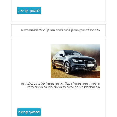
על ההבדלים שבין מנעולן לרכב לעומת מנעולן ׳רגיל׳ לדלתות ביתיות
היי אתה, אתה מנעולן רכב? לא, אני מנעולן של בתים בלבד. אז
איך מבדילים ביניהם והאם כל מנעולן הוא גם מנעולן רכב?