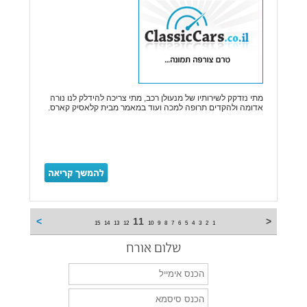
מתי נזדקק לשירותיו של מנעולן רכב, מתי צריכה להידלק לנו נורה
אדומה ולהקדים תרופה למכה ועוד במאמר מבית קלאסיק קארס.
>
11
<
15
14
13
12
10
9
8
7
6
5
4
3
2
1
שלום אורח