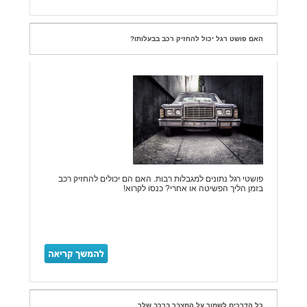
האם פושט רגל יכול להחזיק רכב בבעלותו?
פושטי רגל נתונים למגבלות רבות. האם הם יכולים להחזיק רכב
בזמן הליך הפשיטה או אחרי? כנסו לקרוא!
כל הדרכים לשמור על המצבר ברכב שלך