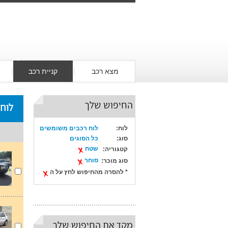
מצא רכב
קניית רכב
החיפוש שלך
לוח
לוח:
לוח רכבים משומשים
סוג:
כל הסוגים
שטח
קטגוריה:
סוחר
סוג מוכר:
* להסרה מהחיפוש לחץ על ה
מקד את החיפוש שלך