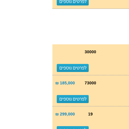
30000
185,000 ₪
73000
299,000 ₪
19