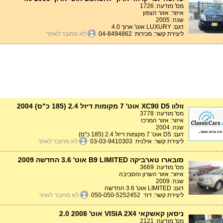
מס' מודעה: 1726
איזור: אזור הצפון
שנה: 2005
דגם: LUXURY אוט' ארוך 4.0
ליצירת קשר: מכירות 04-8494862
לא מחובר לאתר
וולוו XC90 D5 אוט' 7 מקומות דיזל 2.4 (185 כ"ס) 2004
מס' מודעה: 3778
איזור: אזור המרכז
שנה: 2004
דגם: D5 אוט' 7 מקומות דיזל 2.4 (185 כ"ס)
ליצירת קשר: אילנית 03-03-9410303
לא מחובר לאתר
סובארו טארביקה B9 LIMITED אוט' 3.6 החדשה 2009
מס' מודעה: 3669
איזור: אזור השרון והסביבה
שנה: 2009
דגם: LIMITED אוט' 3.6 החדשה
ליצירת קשר: דוד 050-050-5252452
לא מחובר לאתר
ניסאן קאשקאי VISIA 2X4 אוט' 2.0 2008
מס' מודעה: 2121