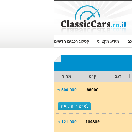
כב
מידע מקצועי
קטלוג רכבים חדשים
דגם
ק"מ
מחיר
500,000 ₪
88000
121,000 ₪
164369