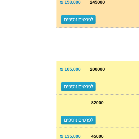
153,000 ₪
245000
105,000 ₪
200000
82000
135,000 ₪
45000