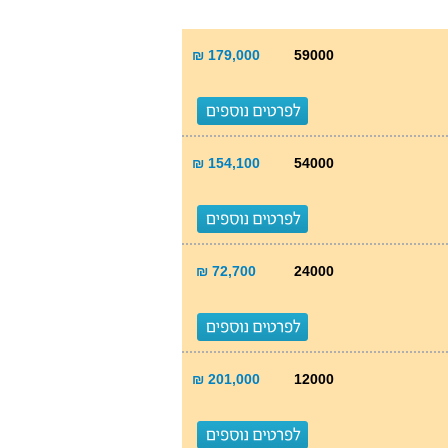
179,000 ₪
59000
154,100 ₪
54000
72,700 ₪
24000
201,000 ₪
12000