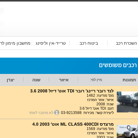
השכרת רכב
ביטוח רכב
טרייד-אין וליסינג
מחשבון מימון לר
 רכבים משומשים
תמונות
איזור
שנה
יצרן
מיין לפי:
לנד רובר ריינג' רובר TDI אוט' דיזל 3.6 2008
מס' מודעה: 1462
איזור: אזור המרכז
שנה: 2008
דגם: TDI אוט' דיזל 3.6
ליצירת קשר: מכירות 03-9213588
לא מחובר לאתר
מרצדס ML CLASS 400CDI אוט' 4.0 2003
מס' מודעה: 1569
איזור: אזור המרכז
שנה: 2003