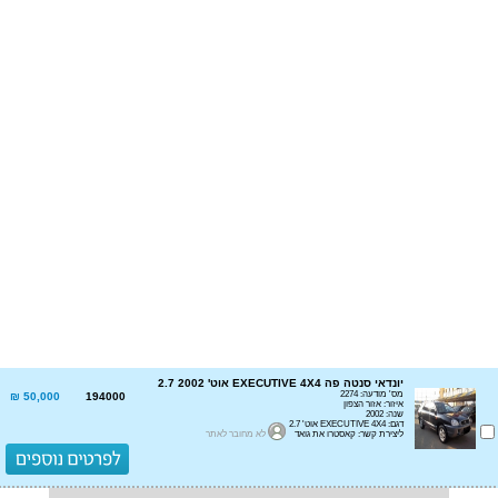
יונדאי סנטה פה EXECUTIVE 4X4 אוט' 2.7 2002
מס' מודעה: 2274
50,000 ₪
194000
איזור: אזור הצפון
שנה: 2002
דגם: EXECUTIVE 4X4 אוט' 2.7
ליצירת קשר: קאסטרו את גואד
לא מחובר לאתר