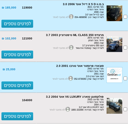
ב.מ.וו X 5 D דיזל אוט' 3.0 2006
מס' מודעה: 3621
185,000 ₪
119000
איזור: אזור המרכז
שנה: 2006
דגם: D דיזל אוט' 3.0
ליצירת קשר: יניב 054-4808090
לא מחובר לאתר
מרצדס ML CLASS 350 טיפטרוניק 3.7 2003
מס' מודעה: 2974
102,000 ₪
121000
איזור: אזור הצפון
שנה: 2003
דגם: 350 טיפטרוניק 3.7
ליצירת קשר: קאסטרו את גואד
לא מחובר לאתר
סובארו פרוסטר אוט' טורבו 2.0 2001
מס' מודעה: 2942
25,000 ₪
איזור: אזור המרכז
שנה: 2001
דגם: אוט' טורבו 2.0
ליצירת קשר: שרון 052-8739393
לא מחובר לאתר
פולקסווגן טוארג V6 LUXURY אוט' 3.2 2004
מס' מודעה: 2933
104000
איזור: אזור המרכז
שנה: 2004
דגם: V6 LUXURY אוט' 3.2
ליצירת קשר: מכירות 1800-331666
לא מחובר לאתר