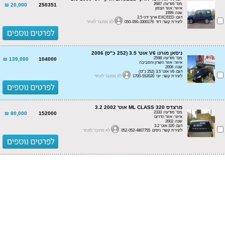
מס' מודעה: 2687
20,000 ₪
250351
איזור: אזור הצפון
שנה: 1999
דגם: EXCEED ארוך ידני 2.5
ליצירת קשר: דוד 050-050-3300176
לא מחובר לאתר
ניסאן מורנו V6 אוט' 3.5 (252 כ"ס) 2006
מס' מודעה: 2598
139,000 ₪
104000
איזור: אזור השרון והסביבה
שנה: 2006
דגם: V6 אוט' 3.5 (252 כ"ס)
ליצירת קשר: יוני 1700-552020
לא מחובר לאתר
מרצדס ML CLASS 320 אוט' 3.2 2002
מס' מודעה: 2333
80,000 ₪
152000
איזור: אזור הדרום
שנה: 2002
דגם: 320 אוט' 3.2
ליצירת קשר: ניסים 052-052-4807755
לא מחובר לאתר