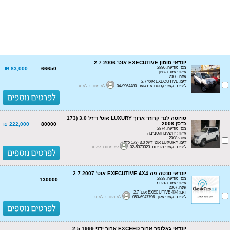
יונדאי טוסון EXECUTIVE אוט' 2.7 2006
מס' מודעה: 2890
83,000 ₪
66650
איזור: אזור הצפון
שנה: 2006
דגם: EXECUTIVE אוט' 2.7
ליצירת קשר: קסטרו את גואד 04-9964480
לא מחובר לאתר
טויוטה לנד קרוזר ארוך LUXURY אוט' דיזל 3.0 (173
כ"ס) 2008
222,000 ₪
80000
מס' מודעה: 2874
איזור: ירושלים והסביבה
שנה: 2008
דגם: LUXURY אוט' דיזל 3.0 (173 כ"ס)
ליצירת קשר: מכירות 02-5373323
לא מחובר לאתר
יונדאי סנטה פה EXECUTIVE 4X4 אוט' 2.7 2007
מס' מודעה: 2839
130000
איזור: אזור המרכז
שנה: 2007
דגם: EXECUTIVE 4X4 אוט' 2.7
ליצירת קשר: אלון 050-6947796
לא מחובר לאתר
יונדאי גאלופר ארוך EXCEED ארוך ידני 2.5 1999