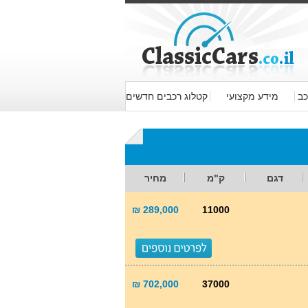
כב
מידע מקצועי
קטלוג רכבים חדשים
דגם
ק"מ
מחיר
289,000 ₪
11000
702,000 ₪
37000