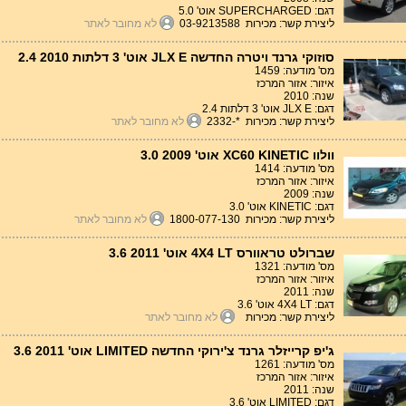
דגם: SUPERCHARGED אוט' 5.0
ליצירת קשר: מכירות 03-9213588
לא מחובר לאתר
סוזוקי גרנד ויטרה החדשה JLX E אוט' 3 דלתות 2.4 2010
מס' מודעה: 1459
איזור: אזור המרכז
שנה: 2010
דגם: JLX E אוט' 3 דלתות 2.4
ליצירת קשר: מכירות *-2332
לא מחובר לאתר
וולוו XC60 KINETIC אוט' 3.0 2009
מס' מודעה: 1414
איזור: אזור המרכז
שנה: 2009
דגם: KINETIC אוט' 3.0
ליצירת קשר: מכירות 1800-077-130
לא מחובר לאתר
שברולט טראוורס 4X4 LT אוט' 3.6 2011
מס' מודעה: 1321
איזור: אזור המרכז
שנה: 2011
דגם: 4X4 LT אוט' 3.6
ליצירת קשר: מכירות
לא מחובר לאתר
ג'יפ קרייזלר גרנד צ'ירוקי החדשה LIMITED אוט' 3.6 2011
מס' מודעה: 1261
איזור: אזור המרכז
שנה: 2011
דגם: LIMITED אוט' 3.6