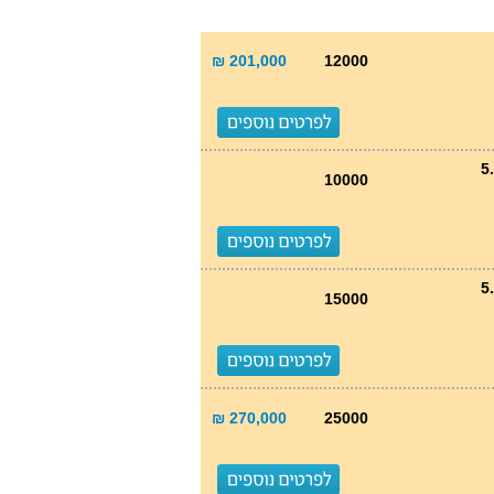
201,000 ₪
12000
10000
15000
270,000 ₪
25000