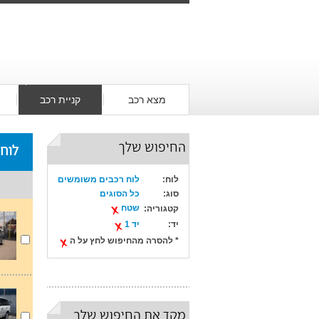
מצא רכב
קניית רכב
החיפוש שלך
לוח
לוח:
לוח רכבים משומשים
סוג:
כל הסוגים
שטח
קטגוריה:
יד:
יד 1
* להסרה מהחיפוש לחץ על ה
מקד את החיפוש שלך