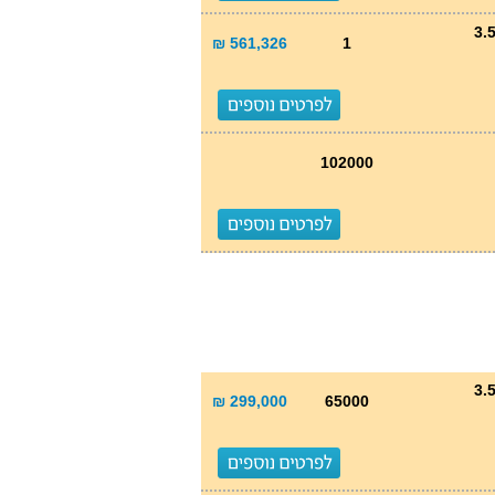
561,326 ₪
1
102000
299,000 ₪
65000