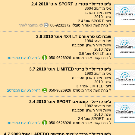
ג'יפ קרייזלר פטריוט SPORT אוט' 2.4 2010
מס' מודעה: 3604
איזור: אזור המרכז
שנה: 2010
דגם: SPORT אוט' 2.4
ליצירת קשר: זאזה חוטובלי 08-9232372
לא מחובר לאתר
שברולט טראוורס 4X4 LT אוט' 3.6 2010
מס' מודעה: 1984
איזור: אזור השרון והסביבה
שנה: 2010
דגם: 4X4 LT אוט' 3.6
ליצירת קשר: אדיר מוטורס 050-9626926
לחץ לצ'ט עם המפרסם
ג'יפ קרייזלר ליברטי LIMITED אוט' 3.7 2010
מס' מודעה: 1983
איזור: אזור השרון והסביבה
שנה: 2010
דגם: LIMITED אוט' 3.7
ליצירת קשר: אדיר מוטורס 050-9626926
לחץ לצ'ט עם המפרסם
ג'יפ קרייזלר קומפאס SPORT אוט' 2.4 2010
מס' מודעה: 1982
איזור: אזור השרון והסביבה
שנה: 2010
דגם: SPORT אוט' 2.4
ליצירת קשר: אדיר מוטורס 050-9626926
לחץ לצ'ט עם המפרסם
ג'יפ קרייזלר גרנד צ'ירוקי החדשה LAREDO אוט' 4.7 2009