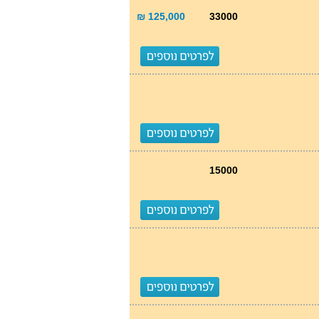
125,000 ₪
33000
15000