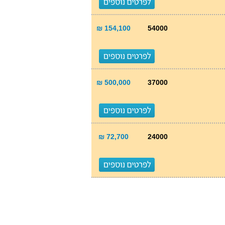
154,100 ₪
54000
500,000 ₪
37000
72,700 ₪
24000