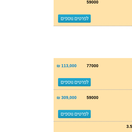
59000
113,000 ₪
77000
309,000 ₪
59000