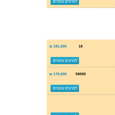
191,000 ₪
18
179,000 ₪
59000