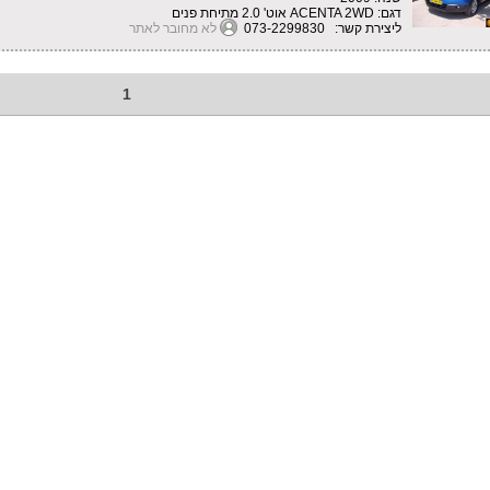
דגם: ACENTA 2WD אוט' 2.0 מתיחת פנים
ליצירת קשר: 073-2299830
לא מחובר לאתר
1