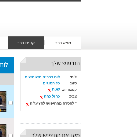
מצא רכב
קניית רכב
החיפוש שלך
לוח
לוח:
לוח רכבים משומשים
סוג:
כל הסוגים
שטח
קטגוריה:
צבע:
כחול כהה
* להסרה מהחיפוש לחץ על ה
מקד את החיפוש שלך