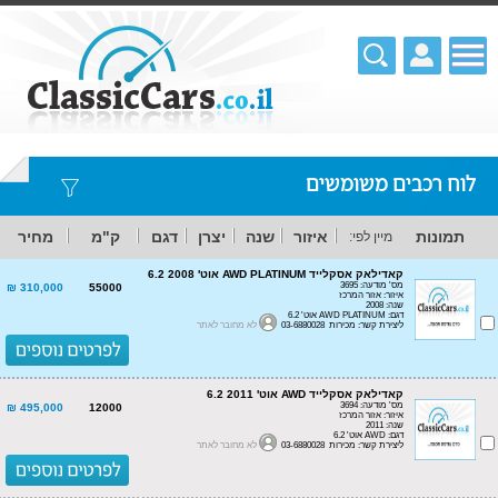
לוח רכבים משומשים
תמונות
איזור
שנה
יצרן
דגם
ק"מ
מחיר
מיין לפי:
קאדילאק אסקלייד AWD PLATINUM אוט' 6.2 2008
מס' מודעה: 3695
310,000 ₪
55000
איזור: אזור המרכז
שנה: 2008
דגם: AWD PLATINUM אוט' 6.2
ליצירת קשר: מכירות 03-6880028
לא מחובר לאתר
קאדילאק אסקלייד AWD אוט' 6.2 2011
מס' מודעה: 3694
495,000 ₪
12000
איזור: אזור המרכז
שנה: 2011
דגם: AWD אוט' 6.2
ליצירת קשר: מכירות 03-6880028
לא מחובר לאתר