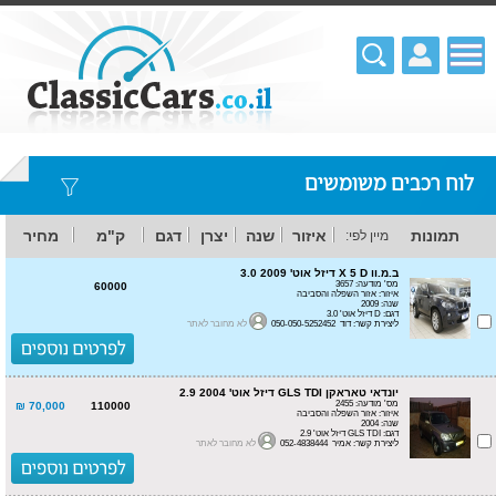
לוח רכבים משומשים
תמונות
איזור
שנה
יצרן
דגם
ק"מ
מחיר
מיין לפי:
ב.מ.וו X 5 D דיזל אוט' 3.0 2009
מס' מודעה: 3657
60000
איזור: אזור השפלה והסביבה
שנה: 2009
דגם: D דיזל אוט' 3.0
ליצירת קשר: דוד 050-050-5252452
לא מחובר לאתר
יונדאי טאראקן GLS TDI דיזל אוט' 2.9 2004
מס' מודעה: 2455
70,000 ₪
110000
איזור: אזור השפלה והסביבה
שנה: 2004
דגם: GLS TDI דיזל אוט' 2.9
ליצירת קשר: אמיר 052-4838444
לא מחובר לאתר