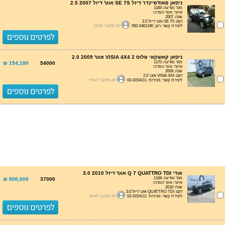
ניסאן פאת'פיינדר דיזל SE 7S אוט' דיזל 2.5 2007
מס' מודעה: 1184
איזור: אזור המרכז
שנה: 2007
דגם: SE 7S אוט' דיזל 2.5
ליצירת קשר: רונן 050-5401190
לא מחובר לאתר
ניסאן קאשקאי פלוס 2 VISIA 4X4 אוט' 2.0 2009
מס' מודעה: 1170
154,100 ₪
54000
איזור: אזור המרכז
שנה: 2009
דגם: VISIA 4X4 אוט' 2.0
ליצירת קשר: מכירות 03-9154111
לא מחובר לאתר
אודי Q 7 QUATTRO TDI אוט' דיזל 3.0 2010
מס' מודעה: 1168
500,000 ₪
37000
איזור: אזור המרכז
שנה: 2010
דגם: QUATTRO TDI אוט' דיזל 3.0
ליצירת קשר: מכירות 03-9154111
לא מחובר לאתר