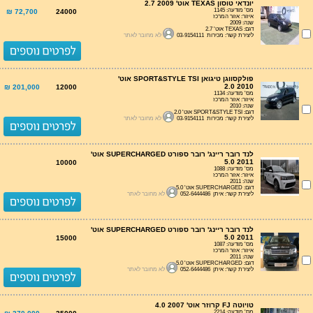
יונדאי טוסון TEXAS אוט' 2.7 2009
מס' מודעה: 1145
72,700 ₪
24000
איזור: אזור המרכז
שנה: 2009
דגם: TEXAS אוט' 2.7
ליצירת קשר: מכירות 03-9154111
לא מחובר לאתר
פולקסווגן טיגואן SPORT&STYLE TSI אוט'
2.0 2010
201,000 ₪
12000
מס' מודעה: 1134
איזור: אזור המרכז
שנה: 2010
דגם: SPORT&STYLE TSI אוט' 2.0
ליצירת קשר: מכירות 03-9154111
לא מחובר לאתר
לנד רובר ריינג' רובר ספורט SUPERCHARGED אוט'
5.0 2011
10000
מס' מודעה: 1088
איזור: אזור המרכז
שנה: 2011
דגם: SUPERCHARGED אוט' 5.0
ליצירת קשר: איתן 052-6444486
לא מחובר לאתר
לנד רובר ריינג' רובר ספורט SUPERCHARGED אוט'
5.0 2011
15000
מס' מודעה: 1087
איזור: אזור המרכז
שנה: 2011
דגם: SUPERCHARGED אוט' 5.0
ליצירת קשר: איתן 052-6444486
לא מחובר לאתר
טויוטה FJ קרוזר אוט' 4.0 2007
מס' מודעה: 2214