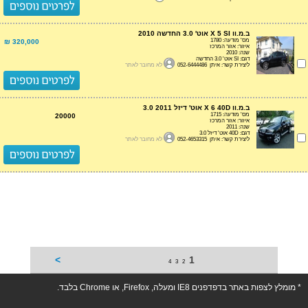
ב.מ.וו X 5 SI אוט' 3.0 החדשה 2010
מס' מודעה: 1780
320,000 ₪
איזור: אזור המרכז
שנה: 2010
דגם: SI אוט' 3.0 החדשה
ליצירת קשר: איתן 052-6444486
לא מחובר לאתר
ב.מ.וו X 6 40D אוט' דיזל 3.0 2011
מס' מודעה: 1715
20000
איזור: אזור המרכז
שנה: 2011
דגם: 40D אוט' דיזל 3.0
ליצירת קשר: איתן 052-4653315
לא מחובר לאתר
>
1
4
3
2
* מומלץ לצפות באתר בדפדפנים IE8 ומעלה, Firefox, או Chrome בלבד.