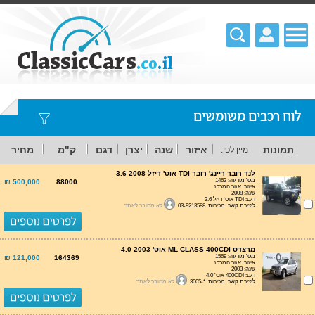
לוח רכבים משומשים
תמונות
איזור
שנה
יצרן
דגם
ק"מ
מחיר
מיין לפי:
לנד רובר ריינג' רובר TDI אוט' דיזל 3.6 2008
מס' מודעה: 1462
500,000 ₪
88000
איזור: אזור המרכז
שנה: 2008
דגם: TDI אוט' דיזל 3.6
ליצירת קשר: מכירות 03-9213588
לא מחובר לאתר
מרצדס ML CLASS 400CDI אוט' 4.0 2003
מס' מודעה: 1569
121,000 ₪
164369
איזור: אזור המרכז
שנה: 2003
דגם: 400CDI אוט' 4.0
ליצירת קשר: מכירות *-3005
לא מחובר לאתר