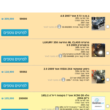
ב.מ.וו X 5 I אוט' 4.8 2007
מס' מודעה: 1951
309,000 ₪
59000
איזור: אזור המרכז
שנה: 2007
דגם: I אוט' 4.8
ליצירת קשר: מכירות 03-9410303
לא מחובר לאתר
מרצדס ML CLASS החדשה LUXURY 350
טיפטרוניק 3.5 2009
מס' מודעה: 1899
איזור: אזור המרכז
שנה: 2009
דגם: LUXURY 350 טיפטרוניק 3.5
ליצירת קשר: איתן 052-6444486
לא מחובר לאתר
ניסאן קאשקאי VISIA 2X4 אוט' 2.0 2009
מס' מודעה: 1354
118,900 ₪
55592
איזור: אזור המרכז
שנה: 2009
דגם: VISIA 2X4 אוט' 2.0
ליצירת קשר: מכירות *-2200
לא מחובר לאתר
וולוו XC90 D5 אוט' 7 מקומות דיזל 2.4 (185
כ"ס) 2004
105,000 ₪
200000
מס' מודעה: 3778
איזור: אזור המרכז
שנה: 2004
דגם: D5 אוט' 7 מקומות דיזל 2.4 (185 כ"ס)
ליצירת קשר: אילנית 03-03-9410303
לא מחובר לאתר