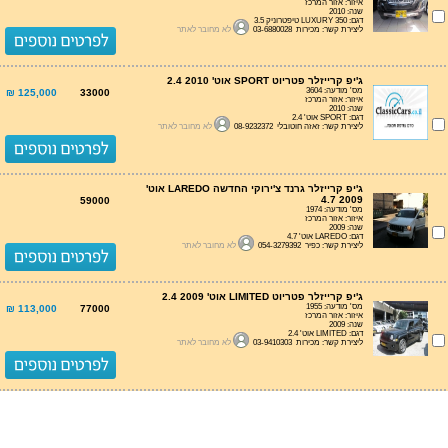
איזור: אזור המרכז
שנה: 2010
דגם: LUXURY 350 טיפטרוניק 3.5
ליצירת קשר: מכירות 03-6880028
לא מחובר לאתר
ג'יפ קרייזלר פטריוט SPORT אוט' 2.4 2010
מס' מודעה: 3604
125,000 ₪
33000
איזור: אזור המרכז
שנה: 2010
דגם: SPORT אוט' 2.4
ליצירת קשר: זאזה חוטובלי 08-9232372
לא מחובר לאתר
ג'יפ קרייזלר גרנד צ'ירוקי החדשה LAREDO אוט'
4.7 2009
59000
מס' מודעה: 1974
איזור: אזור המרכז
שנה: 2009
דגם: LAREDO אוט' 4.7
ליצירת קשר: כפיר 054-3279392
לא מחובר לאתר
ג'יפ קרייזלר פטריוט LIMITED אוט' 2.4 2009
מס' מודעה: 1955
113,000 ₪
77000
איזור: אזור המרכז
שנה: 2009
דגם: LIMITED אוט' 2.4
ליצירת קשר: מכירות 03-9410303
לא מחובר לאתר