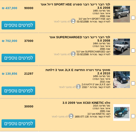
לנד רובר ריינג' רובר ספורט SPORT HSE דיזל אוט'
3.6 2008
437,000 ₪
90000
מס' מודעה: 1465
איזור: אזור המרכז
שנה: 2008
דגם: SPORT HSE דיזל אוט' 3.6
ליצירת קשר: מכירות 03-9213588
לא מחובר לאתר
לנד רובר ריינג' רובר SUPERCHARGED אוט'
5.0 2008
702,000 ₪
37000
מס' מודעה: 1464
איזור: אזור המרכז
שנה: 2008
דגם: SUPERCHARGED אוט' 5.0
ליצירת קשר: מכירות 03-9213588
לא מחובר לאתר
סוזוקי גרנד ויטרה החדשה JLX E אוט' 3 דלתות
2.4 2010
130,856 ₪
21297
מס' מודעה: 1459
איזור: אזור המרכז
שנה: 2010
דגם: JLX E אוט' 3 דלתות 2.4
ליצירת קשר: מכירות *-2332
לא מחובר לאתר
וולוו XC60 KINETIC אוט' 3.0 2009
מס' מודעה: 1414
30000
איזור: אזור המרכז
שנה: 2009
דגם: KINETIC אוט' 3.0
ליצירת קשר: מכירות 1800-077-130
לא מחובר לאתר