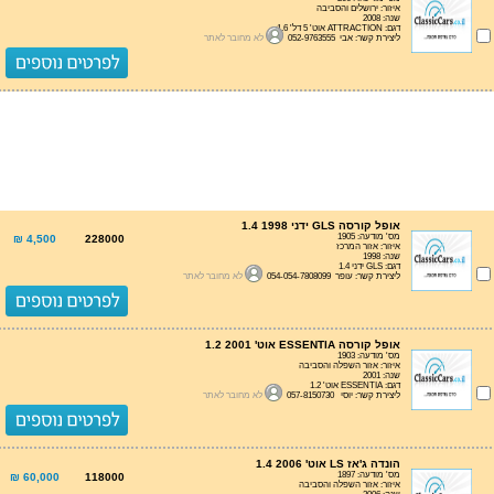
איזור: ירושלים והסביבה
שנה: 2008
דגם: ATTRACTION אוט' 5 דל' 1.6
ליצירת קשר: אבי 052-9763555
לא מחובר לאתר
אופל קורסה GLS ידני 1.4 1998
מס' מודעה: 1905
4,500 ₪
228000
איזור: אזור המרכז
שנה: 1998
דגם: GLS ידני 1.4
ליצירת קשר: עופר 054-054-7808099
לא מחובר לאתר
אופל קורסה ESSENTIA אוט' 1.2 2001
מס' מודעה: 1903
איזור: אזור השפלה והסביבה
שנה: 2001
דגם: ESSENTIA אוט' 1.2
ליצירת קשר: יוסי 057-8150730
לא מחובר לאתר
הונדה ג'אז LS אוט' 1.4 2006
מס' מודעה: 1897
60,000 ₪
118000
איזור: אזור השפלה והסביבה