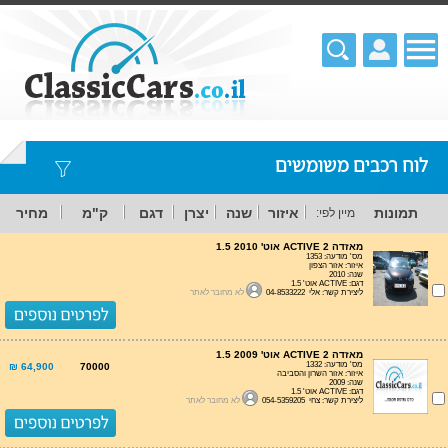
לוח רכבים משומשים
תמונות
איזור
שנה
יצרן
דגם
ק"מ
מחיר
מיין לפי:
מאזדה 2 ACTIVE אוט' 1.5 2010
מס' מודעה: 1353
איזור: אזור הצפון
שנה: 2010
דגם: ACTIVE אוט' 1.5
ליצירת קשר: אלי 04-8533222
לא מחובר לאתר
מאזדה 2 ACTIVE אוט' 1.5 2009
מס' מודעה: 1332
64,900 ₪
70000
איזור: אזור השרון והסביבה
שנה: 2009
דגם: ACTIVE אוט' 1.5
ליצירת קשר: צחי 054-5359205
לא מחובר לאתר