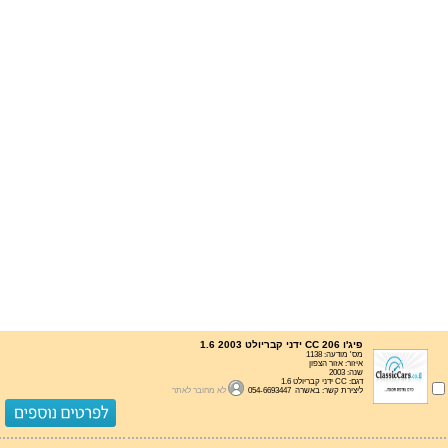
פיג'ו 206 CC ידני קבריולט 1.6 2003
מס' מודעה: 1138
איזור: אזור הצפון
שנה: 2003
דגם: CC ידני קבריולט 1.6
ליצירת קשר: באשרה 054-6693447
לא מחובר לאתר