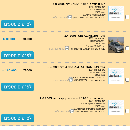
ב.מ.וו סדרה 1 I 118 אוט' 5 דל' 2.0 2008
מס' מודעה: 1316
איזור: אזור הצפון
שנה: 2008
דגם: I 118 אוט' 5 דל' 2.0
ליצירת קשר: grisha 054-6472334
לא מחובר לאתר
פיג'ו 206 XLINE אוט' 1.4 2006
מס' מודעה: 1307
39,000 ₪
95000
איזור: אזור הצפון
שנה: 2006
דגם: XLINE אוט' 1.4
ליצירת קשר: דודי ב.רכב 04-6750751
לא מחובר לאתר
אודי A-3 ATTRACTION אוט' 3 דל' 1.6 2008
מס' מודעה: 1304
100,000 ₪
75000
איזור: אזור הצפון
שנה: 2008
דגם: ATTRACTION אוט' 3 דל' 1.6
ליצירת קשר: סמיר 052-4267779
לא מחובר לאתר
ב.מ.וו סדרה 1 I 120 טיפטרוניק קבריולט 2.0 2005
מס' מודעה: 1271
איזור: אזור השרון והסביבה
שנה: 2005
דגם: I 120 טיפטרוניק קבריולט 2.0
ליצירת קשר: חיים 054-7130864
לא מחובר לאתר