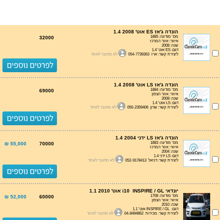
הונדה ג'אז ES אוט' 1.4 2008
מס' מודעה: 1885
32000
איזור: אזור המרכז
שנה: 2008
דגם: ES אוט' 1.4
ליצירת קשר: ארז 054-7739363
לא מחובר לאתר
הונדה ג'אז LS אוט' 1.4 2008
מס' מודעה: 1884
69000
איזור: אזור הצפון
שנה: 2008
דגם: LS אוט' 1.4
ליצירת קשר: שרון 050-2359406
לא מחובר לאתר
הונדה ג'אז LS ידני 1.4 2004
מס' מודעה: 1883
55,000 ₪
70000
איזור: אזור המרכז
שנה: 2004
דגם: LS ידני 1.4
ליצירת קשר: דניאל 052-9178413
לא מחובר לאתר
יונדאי i10 INSPIRE / GL אוט' 1.1 2010
מס' מודעה: 1708
52,000 ₪
60000
איזור: אזור הצפון
שנה: 2010
דגם: INSPIRE / GL אוט' 1.1
ליצירת קשר: מכירות 04-8494862
לא מחובר לאתר