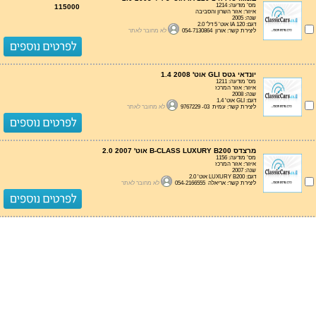
מס' מודעה: 1214
115000
איזור: אזור השרון והסביבה
שנה: 2005
דגם: IA 120 אוט' 5 דל' 2.0
ליצירת קשר: אורון 054-7130864
לא מחובר לאתר
יונדאי גטס GLI אוט' 1.4 2008
מס' מודעה: 1211
איזור: אזור המרכז
שנה: 2008
דגם: GLI אוט' 1.4
ליצירת קשר: עמית 03- 9767229
לא מחובר לאתר
מרצדס B-CLASS LUXURY B200 אוט' 2.0 2007
מס' מודעה: 1156
איזור: אזור המרכז
שנה: 2007
דגם: LUXURY B200 אוט' 2.0
ליצירת קשר: אריאלה 054-2166555
לא מחובר לאתר