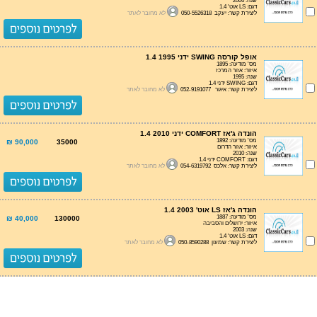
שנה: 2006
דגם: LS אוט' 1.4
ליצירת קשר: יעקב 050-5526318
לא מחובר לאתר
אופל קורסה SWING ידני 1.4 1995
מס' מודעה: 1895
איזור: אזור המרכז
שנה: 1995
דגם: SWING ידני 1.4
ליצירת קשר: איגור 052-9191077
לא מחובר לאתר
הונדה ג'אז COMFORT ידני 1.4 2010
מס' מודעה: 1892
90,000 ₪
35000
איזור: אזור הדרום
שנה: 2010
דגם: COMFORT ידני 1.4
ליצירת קשר: אלכס 054-6319792
לא מחובר לאתר
הונדה ג'אז LS אוט' 1.4 2003
מס' מודעה: 1887
40,000 ₪
130000
איזור: ירושלים והסביבה
שנה: 2003
דגם: LS אוט' 1.4
ליצירת קשר: שמעון 050-8590288
לא מחובר לאתר