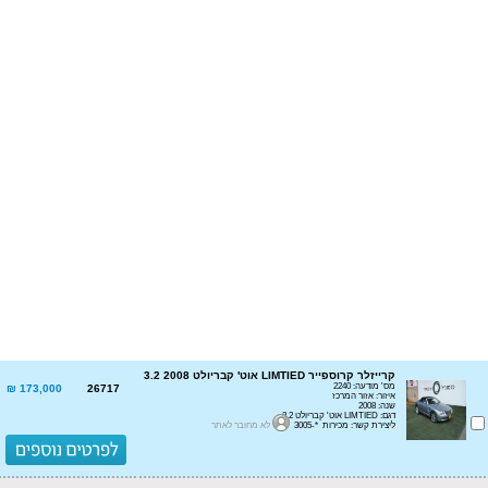
קרייזלר קרוספייר LIMTIED אוט' קבריולט 3.2 2008
מס' מודעה: 2240
173,000 ₪
26717
איזור: אזור המרכז
שנה: 2008
דגם: LIMTIED אוט' קבריולט 3.2
ליצירת קשר: מכירות *-3005
לא מחובר לאתר