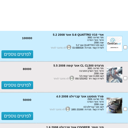
אודי S-8 QUATTRO V10 אוט' 5.2 2008
מס' מודעה: 3682
100000
איזור: אזור המרכז
שנה: 2008
דגם: QUATTRO V10 אוט' 5.2
ליצירת קשר: מכירות 03-6880028
לא מחובר לאתר
מרצדס CL CL500 אוט' קופה 5.5 2008
מס' מודעה: 3681
80000
איזור: אזור השרון והסביבה
שנה: 2008
דגם: CL500 אוט' קופה 5.5
ליצירת קשר: דוד 050-5252452
לא מחובר לאתר
פורד מוסטנג אוט' קבריולט 4.0 2008
מס' מודעה: 2928
50000
איזור: אזור המרכז
שנה: 2008
דגם: אוט' קבריולט 4.0
ליצירת קשר: מכירות 1800-331666
לא מחובר לאתר
מיני קופר COOPER אוט' קבריולט 1.6 2008