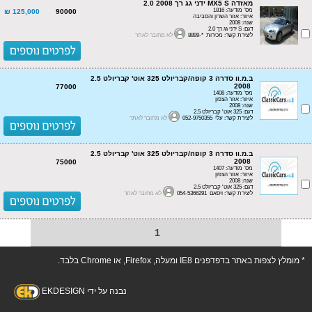
מאזדה MX5 S ידני גג רך 2.0 2008
מס' מודעה: 1816
125,000 ₪
90000
איזור: אזור השרון והסביבה
שנה: 2008
דגם: S ידני גג רך 2.0
ליצירת קשר: מכירות *-8899
לא מחובר לאתר
ב.מ.וו סדרה 3 קופה/קבריולט 325 אוט' קבריולט 2.5
2008
77000
מס' מודעה: 1408
איזור: אזור הצפון
שנה: 2008
דגם: 325 אוט' קבריולט 2.5
ליצירת קשר: עלי 052-9750355
לא מחובר לאתר
ב.מ.וו סדרה 3 קופה/קבריולט 325 אוט' קבריולט 2.5
2008
75000
מס' מודעה: 1407
איזור: אזור הצפון
שנה: 2008
דגם: 325 אוט' קבריולט 2.5
ליצירת קשר: ויסאם 054-5366291
לא מחובר לאתר
1
* מומלץ לצפות באתר בדפדפנים IE8 ומעלה, Firefox, או Chrome בלבד.
נבנה על ידי EKDESIGN