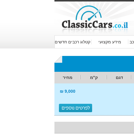
כב
מידע מקצועי
קטלוג רכבים חדשים
דגם
ק"מ
מחיר
9,000 ₪