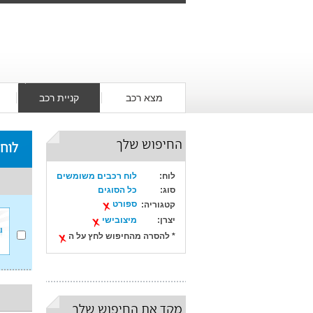
מצא רכב
קניית רכב
החיפוש שלך
לוח
לוח:
לוח רכבים משומשים
סוג:
כל הסוגים
ספורט
קטגוריה:
יצרן:
מיצובישי
* להסרה מהחיפוש לחץ על ה
מקד את החיפוש שלך