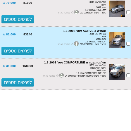
מס' מודעה: 3111
70,000 ₪
81000
איזור:
שנה: 2007
דגם: ACTIVE אוט' 1.6
ליצירת קשר: 073-2299830
לא מחובר לאתר
מאזדה 3 ACTIVE אוט' 1.6 2008
מס' מודעה: 3015
81,000 ₪
83140
איזור:
שנה: 2008
דגם: ACTIVE אוט' 1.6
ליצירת קשר: 073-2299830
לא מחובר לאתר
פולקסווגן בורה COMFORTLINE אוט' 1.6 2003
מס' מודעה: 3701
31,500 ₪
158000
איזור: אזור הצפון
שנה: 2003
דגם: COMFORTLINE אוט' 1.6
ליצירת קשר: קאסטרו את גואד 04-9964480
לא מחובר לאתר