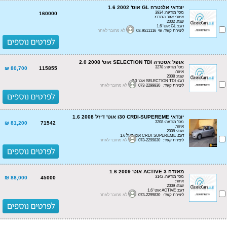
יונדאי אלנטרה GL אוט' 1.6 2002
מס' מודעה: 3934
160000
איזור: אזור המרכז
שנה: 2002
דגם: GL אוט' 1.6
ליצירת קשר: שי 03-9511116
לא מחובר לאתר
אופל אסטרה SELECTION TDI אוט' 2.0 2008
מס' מודעה: 3278
80,700 ₪
115855
איזור:
שנה: 2008
דגם: SELECTION TDI אוט' 2.0
ליצירת קשר: 073-2299830
לא מחובר לאתר
יונדאי i30 CRDI-SUPEREME אוט' דיזל 1.6 2008
מס' מודעה: 3208
81,200 ₪
71542
איזור:
שנה: 2008
דגם: CRDI-SUPEREME אוט' דיזל 1.6
ליצירת קשר: 073-2299830
לא מחובר לאתר
מאזדה 3 ACTIVE אוט' 1.6 2009
מס' מודעה: 3142
88,000 ₪
45000
איזור:
שנה: 2009
דגם: ACTIVE אוט' 1.6
ליצירת קשר: 073-2299830
לא מחובר לאתר