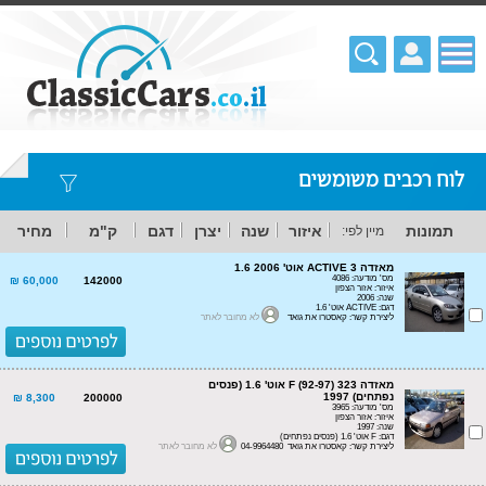
לוח רכבים משומשים
תמונות
איזור
שנה
יצרן
דגם
ק"מ
מחיר
מיין לפי:
מאזדה 3 ACTIVE אוט' 1.6 2006
מס' מודעה: 4086
60,000 ₪
142000
איזור: אזור הצפון
שנה: 2006
דגם: ACTIVE אוט' 1.6
ליצירת קשר: קאסטרו את גואד
לא מחובר לאתר
מאזדה 323 (92-97) F אוט' 1.6 (פנסים
נפתחים) 1997
8,300 ₪
200000
מס' מודעה: 3965
איזור: אזור הצפון
שנה: 1997
דגם: F אוט' 1.6 (פנסים נפתחים)
ליצירת קשר: קאסטרו את גואד 04-9964480
לא מחובר לאתר