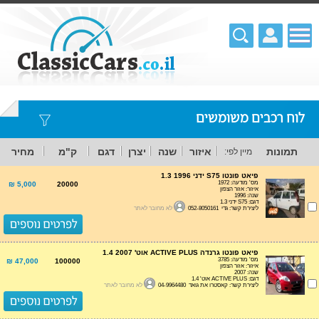
לוח רכבים משומשים
תמונות
איזור
שנה
יצרן
דגם
ק"מ
מחיר
מיין לפי:
פיאט פונטו S75 ידני 1.3 1996
מס' מודעה: 1972
5,000 ₪
20000
איזור: אזור הצפון
שנה: 1996
דגם: S75 ידני 1.3
ליצירת קשר: גדי 052-8050161
לא מחובר לאתר
פיאט פונטו גרנדה ACTIVE PLUS אוט' 1.4 2007
מס' מודעה: 3785
47,000 ₪
100000
איזור: אזור הצפון
שנה: 2007
דגם: ACTIVE PLUS אוט' 1.4
ליצירת קשר: קאסטרו את גואד 04-9964480
לא מחובר לאתר