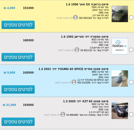
פיאט בראבה SX אוט' 1.6 1996
מס' מודעה: 1924
4,000 ₪
151000
איזור: אזור הצפון
שנה: 1996
דגם: SX אוט' 1.6
ליצירת קשר: טל 054-5521323
לא מחובר לאתר
פיאט טמפרה ידני סטיישן 1.6 1992
מס' מודעה: 4023
180000
איזור: אזור המרכז
שנה: 1992
דגם: ידני סטיישן 1.6
ליצירת קשר: שי 03-9511116
לא מחובר לאתר
פיאט פונטו ספייס YOUNG 60 SPICE ידני 1.3 2001
מס' מודעה: 3950
9,000 ₪
245000
איזור: אזור הצפון
שנה: 2001
דגם: YOUNG 60 SPICE ידני 1.3
ליצירת קשר: דרור 052-5141056
לא מחובר לאתר
פיאט פונטו XZT 60 ידני 1.3 2005
מס' מודעה: 3922
21,000 ₪
193000
איזור: אזור הצפון
שנה: 2005
דגם: XZT 60 ידני 1.3
ליצירת קשר: קאסטרו את גואד 04-9964480
לא מחובר לאתר