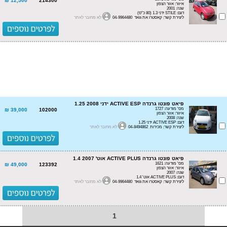
12,500 ₪
214300
איזור: אזור הצפון
שנה: 2001
דגם: STILE ידני 1.3 (80 כ"ס)
ליצירת קשר: קאסטרו את גואד 04-9964480
לא מחובר לאתר
פיאט פונטו גרנדה ACTIVE ESP ידני 1.25 2008
מס' מודעה: 1727
39,000 ₪
102000
איזור: אזור הצפון
שנה: 2008
דגם: ACTIVE ESP ידני 1.25
ליצירת קשר: מכירות 04-8494862
לא מחובר לאתר
פיאט פונטו גרנדה ACTIVE PLUS אוט' 1.4 2007
מס' מודעה: 1621
49,000 ₪
123392
איזור: אזור הצפון
שנה: 2007
דגם: ACTIVE PLUS אוט' 1.4
ליצירת קשר: קאסטרו את גואד 04-9964480
לא מחובר לאתר
1