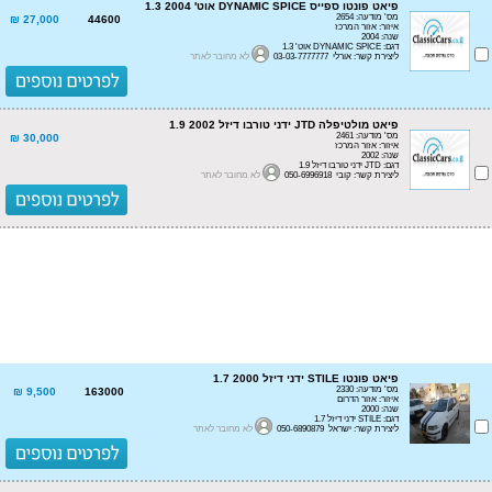
פיאט פונטו ספייס DYNAMIC SPICE אוט' 1.3 2004
מס' מודעה: 2654
27,000 ₪
44600
איזור: אזור המרכז
שנה: 2004
דגם: DYNAMIC SPICE אוט' 1.3
ליצירת קשר: אורלי 03-03-7777777
לא מחובר לאתר
פיאט מולטיפלה JTD ידני טורבו דיזל 1.9 2002
מס' מודעה: 2461
30,000 ₪
איזור: אזור המרכז
שנה: 2002
דגם: JTD ידני טורבו דיזל 1.9
ליצירת קשר: קובי 050-6996918
לא מחובר לאתר
פיאט פונטו STILE ידני דיזל 1.7 2000
מס' מודעה: 2330
9,500 ₪
163000
איזור: אזור הדרום
שנה: 2000
דגם: STILE ידני דיזל 1.7
ליצירת קשר: ישראל 050-6890879
לא מחובר לאתר