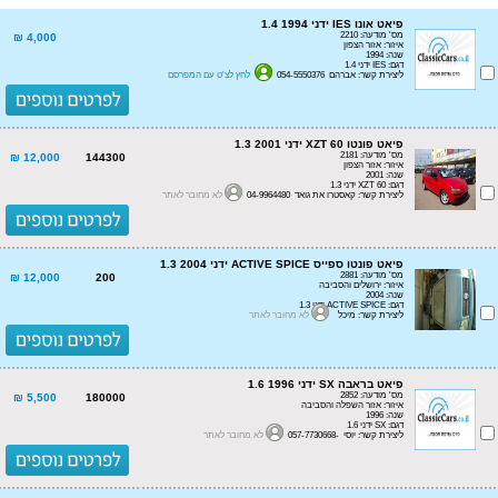
פיאט אונו IES ידני 1.4 1994
מס' מודעה: 2210
4,000 ₪
איזור: אזור הצפון
שנה: 1994
דגם: IES ידני 1.4
ליצירת קשר: אברהם 054-5550376
לחץ לצ'ט עם המפרסם
פיאט פונטו XZT 60 ידני 1.3 2001
מס' מודעה: 2181
12,000 ₪
144300
איזור: אזור הצפון
שנה: 2001
דגם: XZT 60 ידני 1.3
ליצירת קשר: קאסטרו את גואד 04-9964480
לא מחובר לאתר
פיאט פונטו ספייס ACTIVE SPICE ידני 1.3 2004
מס' מודעה: 2881
12,000 ₪
200
איזור: ירושלים והסביבה
שנה: 2004
דגם: ACTIVE SPICE ידני 1.3
ליצירת קשר: מיכל
לא מחובר לאתר
פיאט בראבה SX ידני 1.6 1996
מס' מודעה: 2852
5,500 ₪
180000
איזור: אזור השפלה והסביבה
שנה: 1996
דגם: SX ידני 1.6
ליצירת קשר: יוסי -057-7730668
לא מחובר לאתר