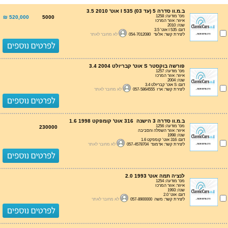
ב.מ.וו סדרה 5 (עד 03) I 535 אוט' 3.5 2010
מס' מודעה: 1258
520,000 ₪
5000
איזור: אזור המרכז
שנה: 2010
דגם: I 535 אוט' 3.5
ליצירת קשר: אלעד 054-7012080
לא מחובר לאתר
פורשה בוקסטר S אוט' קבריולט 3.4 2004
מס' מודעה: 1257
איזור: אזור המרכז
שנה: 2004
דגם: S אוט' קבריולט 3.4
ליצירת קשר: ארז 057-5864555
לא מחובר לאתר
ב.מ.וו סדרה 3 הישנה 316 אוט' קומפקט 1.6 1998
מס' מודעה: 1256
230000
איזור: אזור השפלה והסביבה
שנה: 1998
דגם: 316 אוט' קומפקט 1.6
ליצירת קשר: אדמונד 057-4578704
לא מחובר לאתר
לנציה תמה אוט' 2.0 1993
מס' מודעה: 1254
איזור: אזור המרכז
שנה: 1993
דגם: אוט' 2.0
ליצירת קשר: משה 057-8900000
לא מחובר לאתר