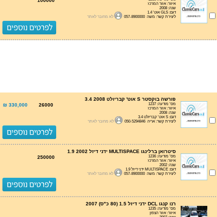
100000
איזור: אזור המרכז
שנה: 2008
דגם: GLS אוט' 1.4
ליצירת קשר: משה 057-8900000
לא מחובר לאתר
פורשה בוקסטר S אוט' קבריולט 3.4 2008
מס' מודעה: 1237
330,000 ₪
26000
איזור: אזור המרכז
שנה: 2008
דגם: S אוט' קבריולט 3.4
ליצירת קשר: אריה 050-5294846
לא מחובר לאתר
סיטרואן ברלינגו MULTISPACE ידני דיזל 1.9 2002
מס' מודעה: 1236
250000
איזור: אזור המרכז
שנה: 2002
דגם: MULTISPACE ידני דיזל 1.9
ליצירת קשר: משה 057-8900000
לא מחובר לאתר
רנו קנגו DCL ידני דיזל 1.5 (80 כ"ס) 2007
מס' מודעה: 1235
איזור: אזור הצפון