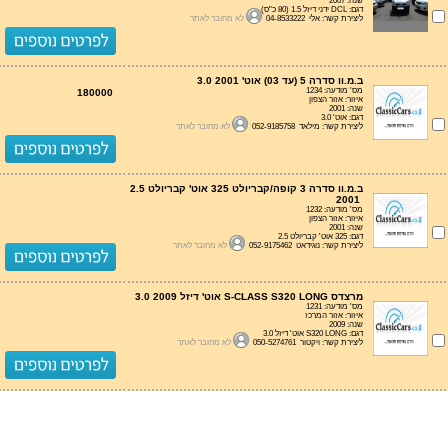
שנה: 2007
דגם: DCL ידני דיזל 1.5 (80 כ"ס)
ליצירת קשר: אלי 04-8533222
לא מחובר לאתר
ב.מ.וו סדרה 5 (עד 03) אוט' 3.0 2001
מס' מודעה: 1234
180000
איזור: אזור הצפון
שנה: 2001
דגם: אוט' 3.0
ליצירת קשר: מילאד 052-9185758
לא מחובר לאתר
ב.מ.וו סדרה 3 קופה/קבריולט 325 אוט' קבריולט 2.5
2001
מס' מודעה: 1232
איזור: אזור הצפון
שנה: 2001
דגם: 325 אוט' קבריולט 2.5
ליצירת קשר: נוגידאט 052-9175462
לא מחובר לאתר
מרצדס S-CLASS S320 LONG אוט' דיזל 3.0 2009
מס' מודעה: 1231
איזור: אזור המרכז
שנה: 2009
דגם: S320 LONG אוט' דיזל 3.0
ליצירת קשר: ויקטור 050-5274761
לא מחובר לאתר