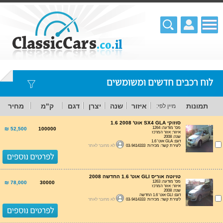
לוח רכבים חדשים ומשומשים
תמונות
איזור
שנה
יצרן
דגם
ק"מ
מחיר
מיין לפי:
סוזוקי SX4 GLA אוט' 1.6 2008
מס' מודעה: 1264
52,500 ₪
100000
איזור: אזור המרכז
שנה: 2008
דגם: GLA אוט' 1.6
ליצירת קשר: מכירות 03-9414333
לא מחובר לאתר
טויוטה אוריס GLI אוט' 1.6 החדשה 2008
מס' מודעה: 1263
78,000 ₪
30000
איזור: אזור המרכז
שנה: 2008
דגם: GLI אוט' 1.6 החדשה
ליצירת קשר: מכירות 03-9414333
לא מחובר לאתר