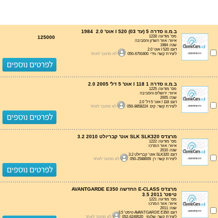
ב.מ.וו סדרה 5 (עד 03) I 520 אוט' 2.0 1984
מס' מודעה: 1228
125000
איזור: אזור השרון והסביבה
שנה: 1984
דגם: I 520 אוט' 2.0
ליצירת קשר: גידי 050-6791600
לא מחובר לאתר
ב.מ.וו סדרה 1 I 118 אוט' 5 דל' 2.0 2005
מס' מודעה: 1225
איזור: ירושלים והסביבה
שנה: 2005
דגם: I 118 אוט' 5 דל' 2.0
ליצירת קשר: קים 050-8858224
לא מחובר לאתר
מרצדס SLK SLK320 אוט' קבריולט 3.2 2010
מס' מודעה: 1222
איזור: אזור המרכז
שנה: 2010
דגם: SLK320 אוט' קבריולט 3.2
ליצירת קשר: רן 050-2588009
לא מחובר לאתר
מרצדס E-CLASS החדשה AVANTGARDE E350
טיפט' 3.5 2011
מס' מודעה: 1221
איזור: אזור המרכז
שנה: 2011
דגם: AVANTGARDE E350 טיפט' 3.5
ליצירת קשר: שלומי 052-6249520
לא מחובר לאתר