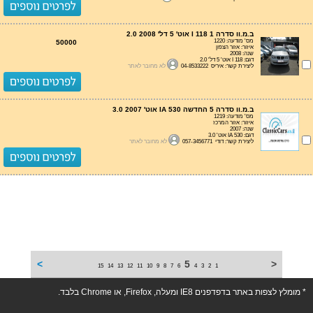
ב.מ.וו סדרה 1 I 118 אוט' 5 דל' 2.0 2008
מס' מודעה: 1220
50000
איזור: אזור הצפון
שנה: 2008
דגם: I 118 אוט' 5 דל' 2.0
ליצירת קשר: איריס 04-8533222
לא מחובר לאתר
ב.מ.וו סדרה 5 החדשה IA 530 אוט' 3.0 2007
מס' מודעה: 1219
איזור: אזור המרכז
שנה: 2007
דגם: IA 530 אוט' 3.0
ליצירת קשר: דודי 057-3456771
לא מחובר לאתר
>
5
<
15
14
13
12
11
10
9
8
7
6
4
3
2
1
* מומלץ לצפות באתר בדפדפנים IE8 ומעלה, Firefox, או Chrome בלבד.