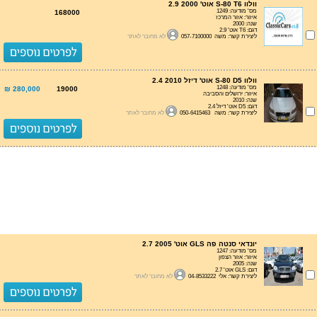
וולוו S-80 T6 אוט' 2.9 2000
מס' מודעה: 1249
168000
איזור: אזור המרכז
שנה: 2000
דגם: T6 אוט' 2.9
ליצירת קשר: משה 057-7100000
לא מחובר לאתר
וולוו S-80 D5 אוט' דיזל 2.4 2010
מס' מודעה: 1248
280,000 ₪
19000
איזור: ירושלים והסביבה
שנה: 2010
דגם: D5 אוט' דיזל 2.4
ליצירת קשר: משה 050-6415463
לא מחובר לאתר
יונדאי סנטה פה GLS אוט' 2.7 2005
מס' מודעה: 1247
איזור: אזור הצפון
שנה: 2005
דגם: GLS אוט' 2.7
ליצירת קשר: אלי 04-8533222
לא מחובר לאתר