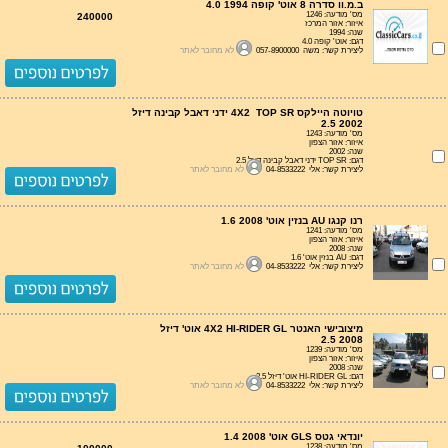
ב.מ.וו סדרה 8 אוט' קופה 4.0 1994
מס' מודעה: 1246
240000
איזור: אזור המרכז
שנה: 1994
דגם: אוט' קופה 4.0
ליצירת קשר: משה 057-8900000
לא מחובר לאתר
טויוטה היילקס 4X2 TOP SR ידני דאבל קבינה דיזל
2.5 2002
מס' מודעה: 1243
איזור: אזור הצפון
שנה: 2002
דגם: TOP SR ידני דאבל קבינה דיזל 2.5
ליצירת קשר: אלי 04-8533222
לא מחובר לאתר
רנו קנגו AU בנזין אוט' 1.6 2008
מס' מודעה: 1241
איזור: אזור הצפון
שנה: 2008
דגם: AU בנזין אוט' 1.6
ליצירת קשר: אלי 04-8533222
לא מחובר לאתר
מיצובישי האנטר 4X2 HI-RIDER GL אוט' דיזל
2.5 2008
מס' מודעה: 1239
איזור: אזור הצפון
שנה: 2008
דגם: HI-RIDER GL אוט' דיזל 2.5
ליצירת קשר: אלי 04-8533222
לא מחובר לאתר
יונדאי גטס GLS אוט' 1.4 2008
מס' מודעה: 1238