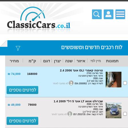
לוח רכבים חדשים ומשומשים
תמונות
איזור
שנה
יצרן
דגם
ק"מ
מחיר
מיין לפי:
טויוטה קאמרי GLI אוט' 2.4 2006
מס' מודעה: 2743
74,000 ₪
168000
איזור: אזור השרון והסביבה
שנה: 2006
דגם: GLI אוט' 2.4
ליצירת קשר: דב 054-2000952
לא מחובר לאתר
שברולט אוואו LT אוט' 5 דל" 1.4 2009
מס' מודעה: 3589
49,000 ₪
79000
איזור: אזור השרון והסביבה
שנה: 2009
דגם: LT אוט' 5 דל" 1.4
ליצירת קשר: אולג 057-2553735
לא מחובר לאתר