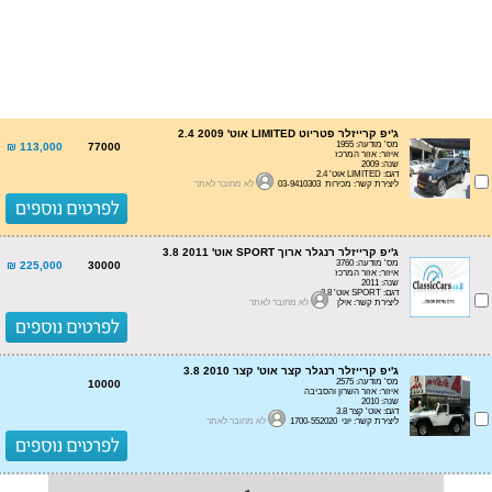
ג'יפ קרייזלר פטריוט LIMITED אוט' 2.4 2009
מס' מודעה: 1955
113,000 ₪
77000
איזור: אזור המרכז
שנה: 2009
דגם: LIMITED אוט' 2.4
ליצירת קשר: מכירות 03-9410303
לא מחובר לאתר
ג'יפ קרייזלר רנגלר ארוך SPORT אוט' 3.8 2011
מס' מודעה: 3760
225,000 ₪
30000
איזור: אזור המרכז
שנה: 2011
דגם: SPORT אוט' 3.8
ליצירת קשר: אילן
לא מחובר לאתר
ג'יפ קרייזלר רנגלר קצר אוט' קצר 3.8 2010
מס' מודעה: 2575
10000
איזור: אזור השרון והסביבה
שנה: 2010
דגם: אוט' קצר 3.8
ליצירת קשר: יוני 1700-552020
לא מחובר לאתר