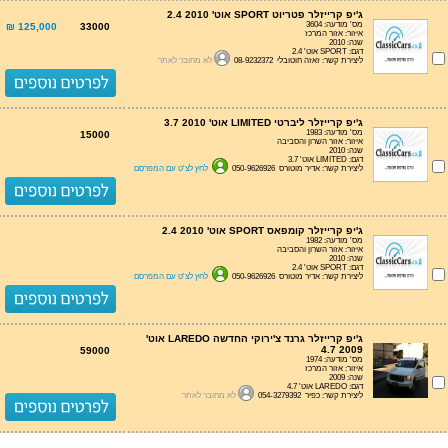
ג'יפ קרייזלר פטריוט SPORT אוט' 2.4 2010
מס' מודעה: 3604
125,000 ₪
33000
איזור: אזור המרכז
שנה: 2010
דגם: SPORT אוט' 2.4
ליצירת קשר: זאזה חוטובלי 08-9232372
לא מחובר לאתר
ג'יפ קרייזלר ליברטי LIMITED אוט' 3.7 2010
מס' מודעה: 1983
15000
איזור: אזור השרון והסביבה
שנה: 2010
דגם: LIMITED אוט' 3.7
ליצירת קשר: אדיר מוטורס 050-9626926
לחץ לצ'ט עם המפרסם
ג'יפ קרייזלר קומפאס SPORT אוט' 2.4 2010
מס' מודעה: 1982
איזור: אזור השרון והסביבה
שנה: 2010
דגם: SPORT אוט' 2.4
ליצירת קשר: אדיר מוטורס 050-9626926
לחץ לצ'ט עם המפרסם
ג'יפ קרייזלר גרנד צ'ירוקי החדשה LAREDO אוט'
4.7 2009
59000
מס' מודעה: 1974
איזור: אזור המרכז
שנה: 2009
דגם: LAREDO אוט' 4.7
ליצירת קשר: כפיר 054-3279392
לא מחובר לאתר