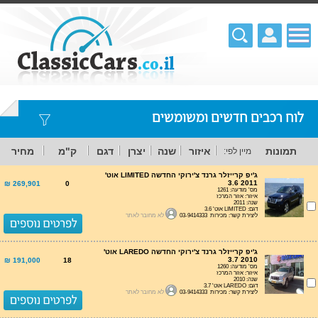
לוח רכבים חדשים ומשומשים
תמונות
איזור
שנה
יצרן
דגם
ק"מ
מחיר
מיין לפי:
ג'יפ קרייזלר גרנד צ'ירוקי החדשה LIMITED אוט'
3.6 2011
269,901 ₪
0
מס' מודעה: 1261
איזור: אזור המרכז
שנה: 2011
דגם: LIMITED אוט' 3.6
ליצירת קשר: מכירות 03-9414333
לא מחובר לאתר
ג'יפ קרייזלר גרנד צ'ירוקי החדשה LAREDO אוט'
3.7 2010
191,000 ₪
18
מס' מודעה: 1260
איזור: אזור המרכז
שנה: 2010
דגם: LAREDO אוט' 3.7
ליצירת קשר: מכירות 03-9414333
לא מחובר לאתר