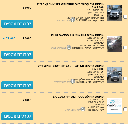
טויוטה לנד קרוזר קצר TDI PREMIUM אוט' קצר דיזל
3.0 2008
64000
מס' מודעה: 1268
איזור: אזור הצפון
שנה: 2008
דגם: TDI PREMIUM אוט' קצר דיזל 3.0
ליצירת קשר: אלי 04-8533222
לא מחובר לאתר
טויוטה אוריס GLI אוט' 1.6 החדשה 2008
מס' מודעה: 1263
78,000 ₪
30000
איזור: אזור המרכז
שנה: 2008
דגם: GLI אוט' 1.6 החדשה
ליצירת קשר: מכירות 03-9414333
לא מחובר לאתר
טויוטה היילקס 4X2 TOP SR ידני דאבל קבינה דיזל
2.5 2002
מס' מודעה: 1243
איזור: אזור הצפון
שנה: 2002
דגם: TOP SR ידני דאבל קבינה דיזל 2.5
ליצירת קשר: אלי 04-8533222
לא מחובר לאתר
טויוטה קורולה XLI PLUS ידני 1.6 1993
מס' מודעה: 1140
24000
איזור: אזור הצפון
שנה: 1993
דגם: XLI PLUS ידני 1.6
ליצירת קשר: שחר
לא מחובר לאתר