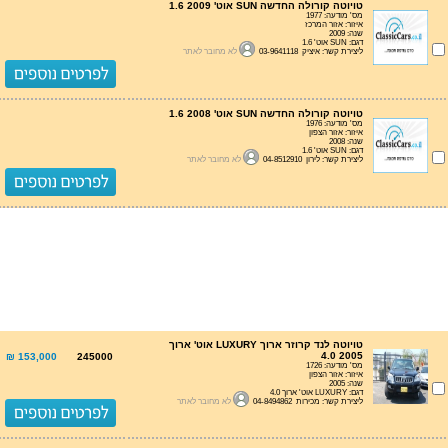
טויוטה קורולה החדשה SUN אוט' 1.6 2009
מס' מודעה: 1977
איזור: אזור המרכז
שנה: 2009
דגם: SUN אוט' 1.6
ליצירת קשר: איציק 03-9641118
לא מחובר לאתר
טויוטה קורולה החדשה SUN אוט' 1.6 2008
מס' מודעה: 1976
איזור: אזור הצפון
שנה: 2008
דגם: SUN אוט' 1.6
ליצירת קשר: לירון 04-8512910
לא מחובר לאתר
טויוטה לנד קרוזר ארוך LUXURY אוט' ארוך
4.0 2005
153,000 ₪
245000
מס' מודעה: 1726
איזור: אזור הצפון
שנה: 2005
דגם: LUXURY אוט' ארוך 4.0
ליצירת קשר: מכירות 04-8494862
לא מחובר לאתר