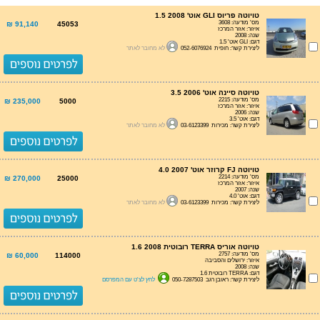
טויוטה פריוס GLI אוט' 1.5 2008
מס' מודעה: 3608
91,140 ₪
45053
איזור: אזור המרכז
שנה: 2008
דגם: GLI אוט' 1.5
ליצירת קשר: חופית 052-6076924
לא מחובר לאתר
טויוטה סיינה אוט' 3.5 2006
מס' מודעה: 2215
235,000 ₪
5000
איזור: אזור המרכז
שנה: 2006
דגם: אוט' 3.5
ליצירת קשר: מכירות 03-6123399
לא מחובר לאתר
טויוטה FJ קרוזר אוט' 4.0 2007
מס' מודעה: 2214
270,000 ₪
25000
איזור: אזור המרכז
שנה: 2007
דגם: אוט' 4.0
ליצירת קשר: מכירות 03-6123399
לא מחובר לאתר
טויוטה אוריס TERRA רובוטית 1.6 2008
מס' מודעה: 2757
60,000 ₪
114000
איזור: ירושלים והסביבה
שנה: 2008
דגם: TERRA רובוטית 1.6
ליצירת קשר: ראובן רגב 050-7287503
לחץ לצ'ט עם המפרסם