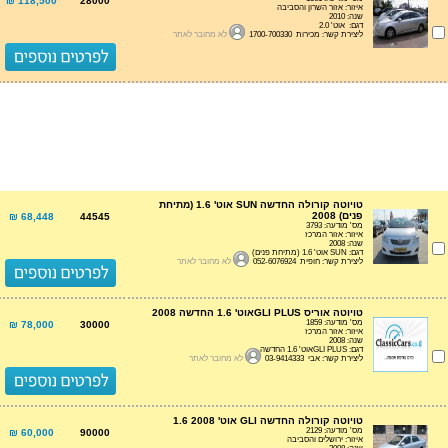
118,500 ₪
28000
איזור: אזור השרון והסביבה
שנה: 2010
דגם: אוט' 2.0
ליצירת קשר: מכירות 1700-700330
לא מחובר לאתר
טויוטה קורולה החדשה SUN אוט' 1.6 (מתיחת
פנים) 2008
68,448 ₪
44545
מס' מודעה: 3793
איזור: אזור המרכז
שנה: 2008
דגם: SUN אוט' 1.6 (מתיחת פנים)
ליצירת קשר: חופית 052-6076924
לא מחובר לאתר
טויוטה אוריס GLI PLUSאוט' 1.6 החדשה 2008
מס' מודעה: 1859
78,000 ₪
30000
איזור: אזור המרכז
שנה: 2008
דגם: GLI PLUSאוט' 1.6 החדשה
ליצירת קשר: אבי 03-9414333
לא מחובר לאתר
טויוטה קורולה החדשה GLI אוט' 1.6 2008
מס' מודעה: 2129
60,000 ₪
90000
איזור: ירושלים והסביבה