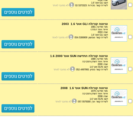
שנה: 2008
דגם: GLI אוט' 1.6
ליצירת קשר: מכירות 02-5373323
לא מחובר לאתר
טויוטה קורולה GLI אוט' 1.6 2003
מס' מודעה: 1981
איזור: אזור המרכז
שנה: 2003
דגם: GLI אוט' 1.6
ליצירת קשר: שמשון 054-5306909
לא מחובר לאתר
טויוטה קורולה החדשה SUN אוט' 1.6 2000
מס' מודעה: 1980
איזור: אזור השרון והסביבה
שנה: 2000
דגם: SUN אוט' 1.6
ליצירת קשר: סמיון 052-4497993
לא מחובר לאתר
טויוטה קורולה SUN אוט' 1.6 2008
מס' מודעה: 1979
איזור: אזור השרון והסביבה
שנה: 2008
דגם: SUN אוט' 1.6
ליצירת קשר: ערן 057-5579300
לא מחובר לאתר