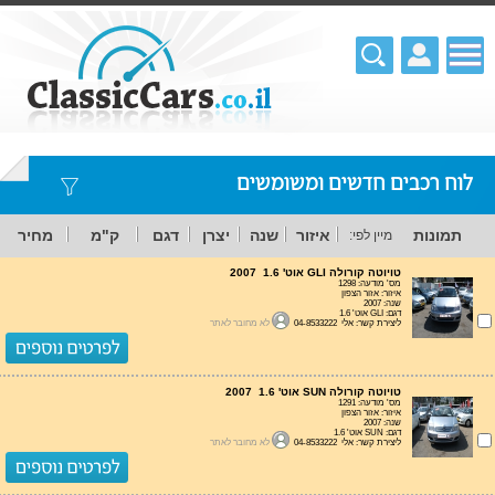
לוח רכבים חדשים ומשומשים
תמונות
איזור
שנה
יצרן
דגם
ק"מ
מחיר
מיין לפי:
טויוטה קורולה GLI אוט' 1.6 2007
מס' מודעה: 1298
איזור: אזור הצפון
שנה: 2007
דגם: GLI אוט' 1.6
ליצירת קשר: אלי 04-8533222
לא מחובר לאתר
טויוטה קורולה SUN אוט' 1.6 2007
מס' מודעה: 1291
איזור: אזור הצפון
שנה: 2007
דגם: SUN אוט' 1.6
ליצירת קשר: אלי 04-8533222
לא מחובר לאתר