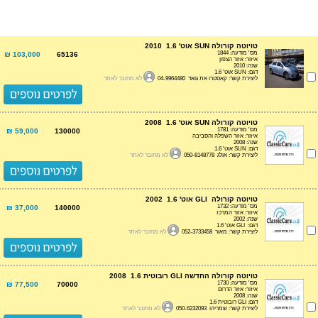
טויוטה קורולה SUN אוט' 1.6 2010
מס' מודעה: 1844
103,000 ₪
65136
איזור: אזור הצפון
שנה: 2010
דגם: SUN אוט' 1.6
ליצירת קשר: קאסטרו את גואד 04-9964480
לא מחובר לאתר
טויוטה קורולה SUN אוט' 1.6 2008
מס' מודעה: 1781
59,000 ₪
130000
איזור: אזור השפלה והסביבה
שנה: 2008
דגם: SUN אוט' 1.6
ליצירת קשר: אולג 050-8148778
לא מחובר לאתר
טויוטה קורולה GLI אוט' 1.6 2002
מס' מודעה: 1732
37,000 ₪
140000
איזור: אזור המרכז
שנה: 2002
דגם: GLI אוט' 1.6
ליצירת קשר: מאור 052-3733458
לא מחובר לאתר
טויוטה קורולה החדשה GLI רובוטית 1.6 2008
מס' מודעה: 1730
77,500 ₪
70000
איזור: אזור הדרום
שנה: 2008
דגם: GLI רובוטית 1.6
ליצירת קשר: שמריהו 050-6232093
לא מחובר לאתר