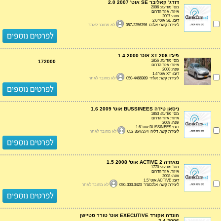
דודג' קאליבר SE אוט' 2.0 2007
מס' מודעה: 2096
איזור: אזור הדרום
שנה: 2007
דגם: SE אוט' 2.0
ליצירת קשר: אלכס 057-2356396
לא מחובר לאתר
פיג'ו 206 XT אוט' 1.4 2000
מס' מודעה: 1856
172000
איזור: אזור הדרום
שנה: 2000
דגם: XT אוט' 1.4
ליצירת קשר: אלדד 050-4466989
לא מחובר לאתר
ניסאן טידה BUSSINEES אוט' 1.6 2009
מס' מודעה: 1853
איזור: אזור הדרום
שנה: 2009
דגם: BUSSINEES אוט' 1.6
ליצירת קשר: דליה 052-3647274
לא מחובר לאתר
מאזדה 2 ACTIVE אוט' 1.5 2008
מס' מודעה: 1770
איזור: אזור הדרום
שנה: 2008
דגם: ACTIVE אוט' 1.5
ליצירת קשר: אלכסנדר 050-303.3423
לא מחובר לאתר
הונדה אקורד EXECUTIVE אוט' טורר סטיישן
2.4 2006