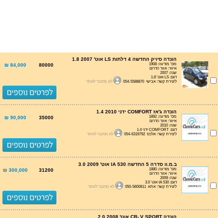
הונדה סיויק החדשה 4 דלתות LS אוט' 1.8 2007
מס' מודעה: 1908
84,000 ₪
80000
איזור: אזור הדרום
שנה: 2007
דגם: LS אוט' 1.8
ליצירת קשר: אבישי 054-5588870
לא מחובר לאתר
הונדה ג'אז COMFORT ידני 1.4 2010
מס' מודעה: 1892
90,000 ₪
35000
איזור: אזור הדרום
שנה: 2010
דגם: COMFORT ידני 1.4
ליצירת קשר: אלכס 054-6319792
לא מחובר לאתר
ב.מ.וו סדרה 5 החדשה IA 530 אוט' 3.0 2009
מס' מודעה: 1880
300,000 ₪
31200
איזור: אזור הדרום
שנה: 2009
דגם: IA 530 אוט' 3.0
ליצירת קשר: אתא 050-5600811
לא מחובר לאתר
הונדה CR- V SPORT אוט' 2.0 2008