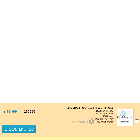
מאזדה 3 ACTIVE אוט' 1.6 2005
מס' מודעה: 1502
49,999 ₪
150000
איזור: אזור הדרום
שנה: 2005
דגם: ACTIVE אוט' 1.6
ליצירת קשר: ארי
לא מחובר לאתר