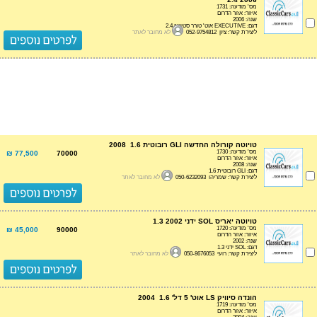
מס' מודעה: 1731
איזור: אזור הדרום
שנה: 2006
דגם: EXECUTIVE אוט' טורר סטיישן 2.4
ליצירת קשר: ציון 052-9754812
לא מחובר לאתר
טויוטה קורולה החדשה GLI רובוטית 1.6 2008
מס' מודעה: 1730
77,500 ₪
70000
איזור: אזור הדרום
שנה: 2008
דגם: GLI רובוטית 1.6
ליצירת קשר: שמריהו 050-6232093
לא מחובר לאתר
טויוטה יאריס SOL ידני 1.3 2002
מס' מודעה: 1720
45,000 ₪
90000
איזור: אזור הדרום
שנה: 2002
דגם: SOL ידני 1.3
ליצירת קשר: רועי 050-8676053
לא מחובר לאתר
הונדה סיוויק LS אוט' 5 דל' 1.6 2004
מס' מודעה: 1719
איזור: אזור הדרום