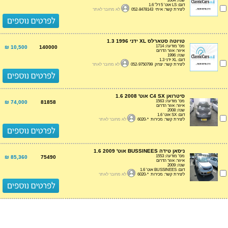
שנה: 2004
דגם: LS אוט' 5 דל' 1.6
ליצירת קשר: איתי 052-8478143
לא מחובר לאתר
טויוטה סטארלס XL ידני 1.3 1996
מס' מודעה: 1714
10,500 ₪
140000
איזור: אזור הדרום
שנה: 1996
דגם: XL ידני 1.3
ליצירת קשר: יצחק 052-9750799
לא מחובר לאתר
סיטרואן C4 SX אוט' 1.6 2008
מס' מודעה: 1563
74,000 ₪
81858
איזור: אזור הדרום
שנה: 2008
דגם: SX אוט' 1.6
ליצירת קשר: מכירות *-6020
לא מחובר לאתר
ניסאן טידה BUSSINEES אוט' 1.6 2009
מס' מודעה: 1553
85,360 ₪
75490
איזור: אזור הדרום
שנה: 2009
דגם: BUSSINEES אוט' 1.6
ליצירת קשר: מכירות *-6020
לא מחובר לאתר