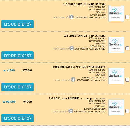
שברולט אוואו LS אוט' 1.4 2004
מס' מודעה: 2115
איזור: אזור הדרום
שנה: 2004
דגם: LS אוט' 1.4
ליצירת קשר: מוני 052-8816340
לא מחובר לאתר
שברולט קרוז LS אוט' 1.6 2010
מס' מודעה: 2101
איזור: אזור הדרום
שנה: 2010
דגם: LS אוט' 1.6
ליצירת קשר: אבי 052-4709148
לא מחובר לאתר
דייהטסו שרייד CS ידני 1.3 (90-94) 1994
מס' מודעה: 2049
4,500 ₪
175000
איזור: אזור הדרום
שנה: 1994
דגם: CS ידני 1.3 (90-94)
ליצירת קשר: דני 050-3388313
לא מחובר לאתר
הונדה סיויק היבריד HYBRID אוט' 1.4 2011
מס' מודעה: 1956
93,000 ₪
94000
איזור: אזור הדרום
שנה: 2011
דגם: HYBRID אוט' 1.4
ליצירת קשר: משה 052-8744332
לא מחובר לאתר