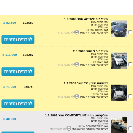
מאזדה 3 ACTIVE אוט' 1.6 2008
מס' מודעה: 1525
83,500 ₪
102650
איזור: אזור הדרום
שנה: 2008
דגם: ACTIVE אוט' 1.6
ליצירת קשר: מכירות *-6020
לא מחובר לאתר
מאזדה 5 S אוט' 2.0 2008
מס' מודעה: 1524
111,000 ₪
108287
איזור: אזור הדרום
שנה: 2008
דגם: S אוט' 2.0
ליצירת קשר: מכירות *-6020
לא מחובר לאתר
דייהטסו סיריון CX אוט' 1.3 2008
מס' מודעה: 1506
71,600 ₪
85575
איזור: אזור הדרום
שנה: 2008
דגם: CX אוט' 1.3
ליצירת קשר: מכירות *-6020
לא מחובר לאתר
פולקסווגן גולף COMFORTLINE אוט' 1.6 2001
מס' מודעה: 3881
30,000 ₪
איזור: אזור הדרום
שנה: 2001
דגם: COMFORTLINE אוט' 1.6
ליצירת קשר: אלכסנדר 054-6827274
לא מחובר לאתר