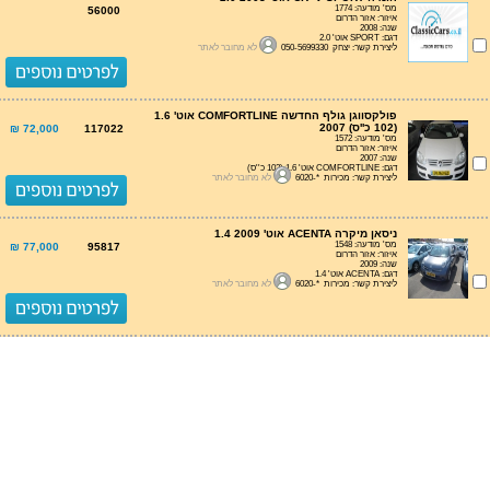
מס' מודעה: 1774
56000
איזור: אזור הדרום
שנה: 2008
דגם: SPORT אוט' 2.0
ליצירת קשר: יצחק 050-5699330
לא מחובר לאתר
פולקסווגן גולף החדשה COMFORTLINE אוט' 1.6
(102 כ''ס) 2007
72,000 ₪
117022
מס' מודעה: 1572
איזור: אזור הדרום
שנה: 2007
דגם: COMFORTLINE אוט' 1.6 (102 כ''ס)
ליצירת קשר: מכירות *-6020
לא מחובר לאתר
ניסאן מיקרה ACENTA אוט' 1.4 2009
מס' מודעה: 1548
77,000 ₪
95817
איזור: אזור הדרום
שנה: 2009
דגם: ACENTA אוט' 1.4
ליצירת קשר: מכירות *-6020
לא מחובר לאתר