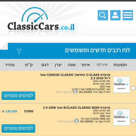
לוח רכבים חדשים ומשומשים
תמונות
איזור
שנה
יצרן
דגם
ק"מ
מחיר
מיין לפי:
מרצדס C-CLASS החדשה C200CDI CLASSIC אוט'
דיזל 2.2 2010
מס' מודעה: 1213
איזור: אזור הדרום
שנה: 2010
דגם: C200CDI CLASSIC אוט' דיזל 2.2
ליצירת קשר: אייל 054-9415555
לא מחובר לאתר
מרצדס B-CLASS CLASSIC B200 אוט' 2.0 2008
מס' מודעה: 1153
135,000 ₪
57000
איזור: אזור הדרום
שנה: 2008
דגם: CLASSIC B200 אוט' 2.0
ליצירת קשר: גדי 052-6600935
לא מחובר לאתר