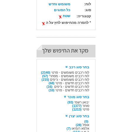
לוח:
משומש וחדש
סוג:
כל הסוגים
שטח
קטגוריה:
* להסרה מהחיפוש לחץ על ה
מקד את החיפוש שלך
בחר סוג רכב
לוח רכבים משומשים - פרטי
(2140)
לוח רכבים משומשים - מסחרי
(57)
לוח רכבים משומשים - ג'יפים
(215)
לוח רכבים חדשים - פרטי
(68)
לוח רכבים חדשים - ג'יפים
(16)
לוח רכבים חדשים - פרטי
(10)
בחר סוג מוכר
יבואן רשמי
(93)
סוחר
(1377)
פרטי
(1213)
בחר סוג יצרן
(0)
אופל
(28)
אלפא רומיאו
(7)