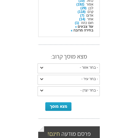
כחול
(10)
אפור
(192)
לבן
(29)
קרם
(118)
אדום
(7)
אחר
(14)
חום כהה
(1)
עוד צבעים
בחירה מרובה
מצא מוסך קרוב:
פרסם מודעה
חינם!