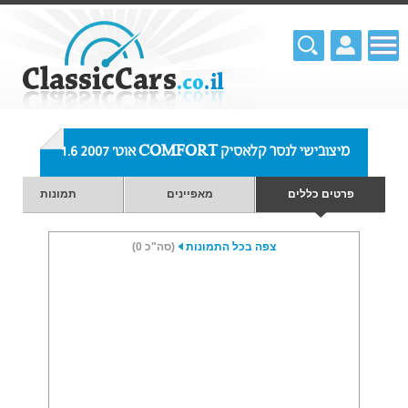
מיצובישי לנסר קלאסיק COMFORT אוט' 1.6 2007
פרטים כללים
מאפיינים
תמונות
צפה בכל התמונות
(סה"כ 0)