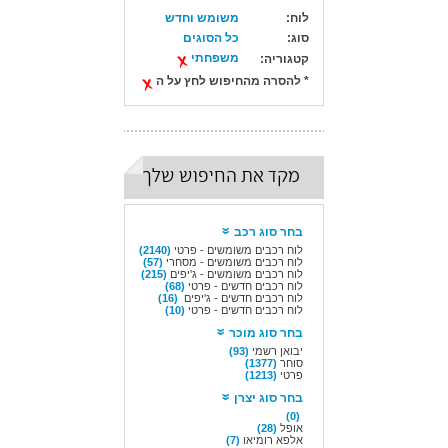
לוח:
משומש וחדש
סוג:
כל הסוגים
משפחתי
קטגוריה:
* להסרה מהחיפוש לחץ על ה
מקד את החיפוש שלך
בחר סוג רכב
לוח רכבים משומשים - פרטי
(2140)
לוח רכבים משומשים - מסחרי
(57)
לוח רכבים משומשים - ג'יפים
(215)
לוח רכבים חדשים - פרטי
(68)
לוח רכבים חדשים - ג'יפים
(16)
לוח רכבים חדשים - פרטי
(10)
בחר סוג מוכר
יבואן רשמי
(93)
סוחר
(1377)
פרטי
(1213)
בחר סוג יצרן
(0)
אופל
(28)
אלפא רומיאו
(7)