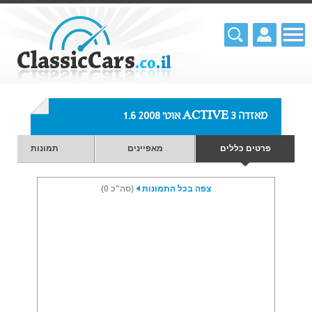
מאזדה 3 ACTIVE אוט' 1.6 2008
פרטים כללים
מאפיינים
תמונות
צפה בכל התמונות
(סה"כ 0)