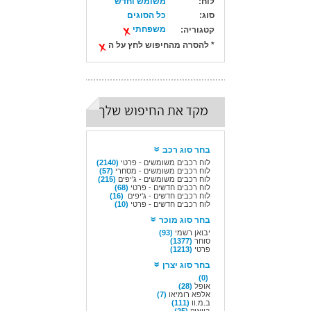
לוח:
משומש וחדש
סוג:
כל הסוגים
משפחתי
קטגוריה:
* להסרה מהחיפוש לחץ על ה
מקד את החיפוש שלך
בחר סוג רכב
לוח רכבים משומשים - פרטי
(2140)
לוח רכבים משומשים - מסחרי
(57)
לוח רכבים משומשים - ג'יפים
(215)
לוח רכבים חדשים - פרטי
(68)
לוח רכבים חדשים - ג'יפים
(16)
לוח רכבים חדשים - פרטי
(10)
בחר סוג מוכר
יבואן רשמי
(93)
סוחר
(1377)
פרטי
(1213)
בחר סוג יצרן
(0)
אופל
(28)
אלפא רומיאו
(7)
ב.מ.וו
(111)