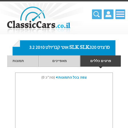
מרצדס SLK SLK320 אוט' קבריולט 3.2 2010
פרטים כללים
מאפיינים
תמונות
צפה בכל התמונות
(סה"כ 0)