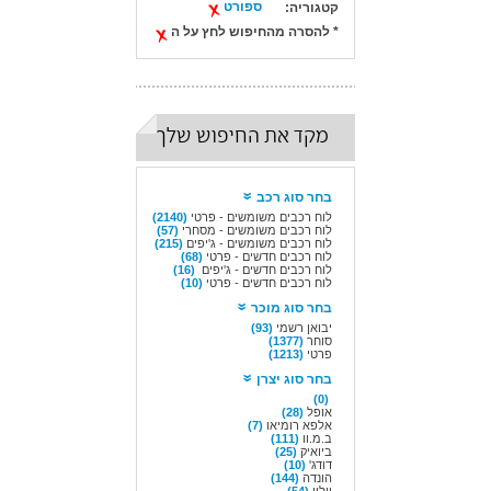
ספורט
קטגוריה:
* להסרה מהחיפוש לחץ על ה
מקד את החיפוש שלך
בחר סוג רכב
לוח רכבים משומשים - פרטי
(2140)
לוח רכבים משומשים - מסחרי
(57)
לוח רכבים משומשים - ג'יפים
(215)
לוח רכבים חדשים - פרטי
(68)
לוח רכבים חדשים - ג'יפים
(16)
לוח רכבים חדשים - פרטי
(10)
בחר סוג מוכר
יבואן רשמי
(93)
סוחר
(1377)
פרטי
(1213)
בחר סוג יצרן
(0)
אופל
(28)
אלפא רומיאו
(7)
ב.מ.וו
(111)
ביואיק
(25)
דודג'
(10)
הונדה
(144)