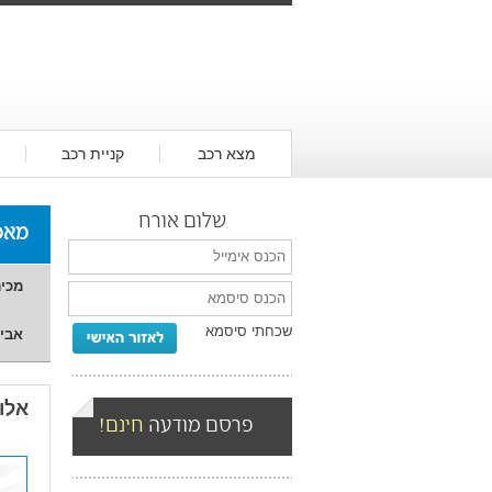
מצא רכב
קניית רכב
שלום אורח
מאמ
מכיר
שכחתי סיסמא
אביז
אלו
פרסם מודעה
חינם!