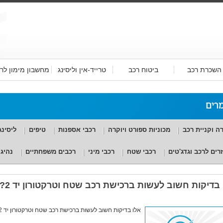
השכרת רכב
ביטוח רכב
טרייד-אין וליסינג
מחשבון מימון לר
רים
ה וקניית רכב
מכוניות ספורט ויוקרה
רכבי אספנות
טיפים
ליסינג
רים לרכב וגדג'טים
רכבי שטח
רכבי מיני
רכבים משפחתיים
נהיג
 בדיקות חשוב לעשות ברכישת רכב שטח וטרקטורון יד 2?
אלו בדיקות חשוב לעשות ברכישת רכב שטח וטרקטורון יד 2? לקריאת המאמר לחצו כאן >>