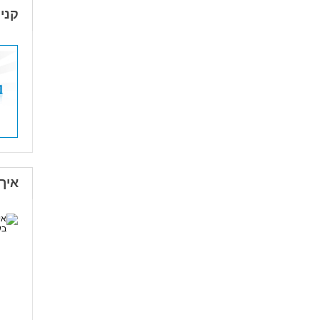
קני
איך