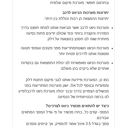
ובתרגום חופשי: מערכת מיקום עולמית.
יתרונות מערכות הניווט לרכב
יתרונות ההמצאה הן רבות וכוללת בין היתר:
מערכות ניווט לרכב אשר מביאות אותנו למחוז חפצנו בדרך
המהירה והקצרה ביותר וכפי שכולנו יודעים פחות נסיעה
מיותרת שווה לנו חסכון בהוצאות על דלק.
מערכות הניווט השונותמתריעות מפני פקקים ועומסי תנועה
ומנווטת אותנו לדרכים פנויות יותר.
מערכות הניווט מאפשרות לנו יכולת התמצאות גם בנקודות
ואתרים שלא ביקרנו בהן מעולם.
כמו כן, המערכת מיידעת אותנו לגבי מיקום תחנות דלק
ומסעדות ובנוסף לכל אלו, ישנן מערכות המתריעות בפני
מכשולים הצפויים בדרך ובכך יכולה מערכת ניווט לרכבלסייע
לנו ברמה הבטיחותית של הנסיעה.
כיצד יש להתאים מכשיר ניווט לצרכינו?
המסך- קודם כל, בחרו מכשיר על פי גודל המסך המתאים
עבורכם.
מסך בגודל 3.5 אינץ' אמור להספיק, אך קיימים מסכים