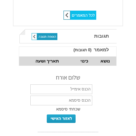
שתף ברשתות חברתיות:
תגובות
למאמר
(
0
תגובות)
נושא
כינוי
תאריך ושעה
שלום אורח
שכחתי סיסמא