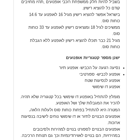
בשביל להיות חלק ממשפחת רוכבי אופנועים ,תהיו מחויבים
קודם כל להוציא רישיון.
בישראל אפשר להוציא רישיון מגיל 16 לאופנוע עד 14.6
כוחות סוס.
ממשיכים לגיל 18 ומוציאים רישיון לאופנוע עד 33 כוחות
סוס.
מגיל 21 כבר תוכלו להוציא רישיון לאופנוע ללא הגבלת
כוחות סוס.
ישנן מספר קטגוריות אופנועים
נסיעה רגועה על הכביש- אופנוע תיור
אופנוע לכביש- ספורטיבי
אופנוע לנסיעות שטח
אופנוע דו שימושי
מומלץ להתחיל באופנוע דו שימושי בכל קטגוריה שלא תהיה.
להכיר את המגבלות שלך ושל האופנוע.
המטרה היא להתחיל בפחות כוחות סוס ולעלות הלאה
.
אופנועים הבנויים לתיור או דו שימושי נוחים לישיבה בנסיעות
ארוכות.
אופנועים הבנויים לספורט בנויים למהירות ולסיבובים
במהירויות, הם בנויים לאווירודינמיות וכך גם תנוחת הרכיבה.