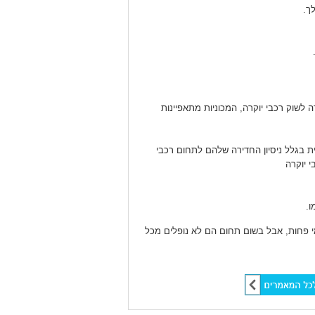
ך.
ושת אווירה קלאסית.
 העיצוב סולידי.
ה לשוק רכבי יוקרה, המכוניות מתאפיינות
סית בגלל ניסיון החדירה שלהם לתחום רכבי
 יוקרה
.
ו.
מי פחות, אבל בשום תחום הם לא נופלים מכל
שתף ברשתות חברתיות: