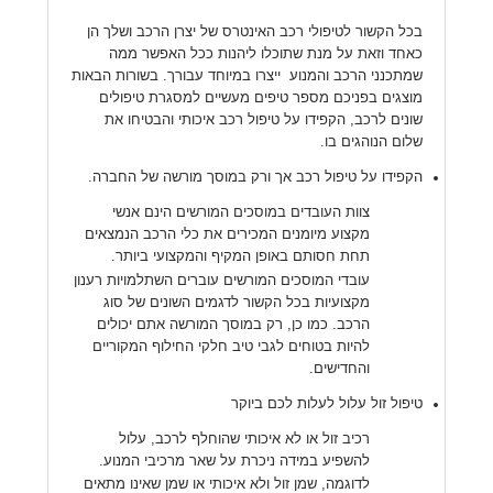
בכל הקשור לטיפולי רכב האינטרס של יצרן הרכב ושלך הן
כאחד וזאת על מנת שתוכלו ליהנות ככל האפשר ממה
שמתכנני הרכב והמנוע ייצרו במיוחד עבורך. בשורות הבאות
מוצגים בפניכם מספר טיפים מעשיים למסגרת טיפולים
שונים לרכב, הקפידו על טיפול רכב איכותי והבטיחו את
שלום הנוהגים בו.
הקפידו על טיפול רכב אך ורק במוסך מורשה של החברה.
צוות העובדים במוסכים המורשים הינם אנשי
מקצוע מיומנים המכירים את כלי הרכב הנמצאים
תחת חסותם באופן המקיף והמקצועי ביותר.
עובדי המוסכים המורשים עוברים השתלמויות רענון
מקצועיות בכל הקשור לדגמים השונים של סוג
הרכב. כמו כן, רק במוסך המורשה אתם יכולים
להיות בטוחים לגבי טיב חלקי החילוף המקוריים
והחדישים.
טיפול זול עלול לעלות לכם ביוקר
רכיב זול או לא איכותי שהוחלף לרכב, עלול
להשפיע במידה ניכרת על שאר מרכיבי המנוע.
לדוגמה, שמן זול ולא איכותי או שמן שאינו מתאים