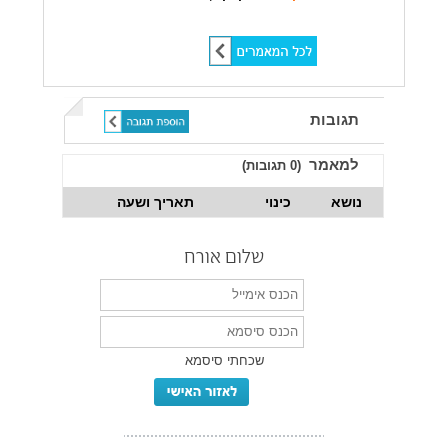
שתף ברשתות חברתיות:
תגובות
למאמר
(
0
תגובות)
נושא
כינוי
תאריך ושעה
שלום אורח
שכחתי סיסמא