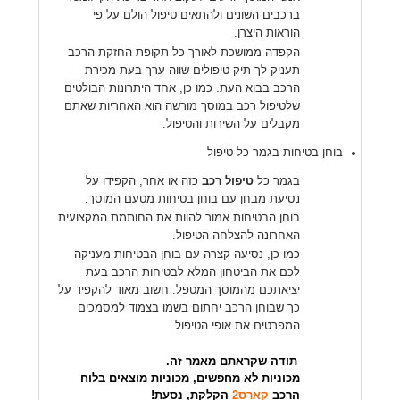
ברכבים השונים ולהתאים טיפול הולם על פי
הוראות היצרן.
הקפדה ממושכת לאורך כל תקופת החזקת הרכב
תעניק לך תיק טיפולים שווה ערך בעת מכירת
הרכב בבוא העת. כמו כן, אחד היתרונות הבולטים
שלטיפול רכב במוסך מורשה הוא האחריות שאתם
מקבלים על השירות והטיפול.
בוחן בטיחות בגמר כל טיפול
בגמר כל
טיפול רכב
כזה או אחר, הקפידו על
נסיעת מבחן עם בוחן בטיחות מטעם המוסך.
בוחן הבטיחות אמור להוות את החותמת המקצועית
האחרונה להצלחה הטיפול.
כמו כן, נסיעה קצרה עם בוחן הבטיחות מעניקה
לכם את הביטחון המלא לבטיחות הרכב בעת
יציאתכם מהמוסך המטפל. חשוב מאוד להקפיד על
כך שבוחן הרכב יחתום בשמו בצמוד למסמכים
המפרטים את אופי הטיפול.
תודה שקראתם מאמר זה.
מכוניות לא מחפשים, מכוניות מוצאים בלוח
הרכב
קארס2
הקלקת, נסעת!