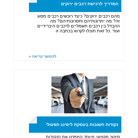
המדריך לרכישת רכבים ירוקים
מהם רכבים ירוקים? כיצד רוכשים רכבים מסוג
זה? מה יתרונותיהם וחסרונותיהם? מה
ההבדל בין רכבים חשמליים לרכבים היברידיים
ועוד. כל זאת תוכלו לקרוא בכתבה זו
להמשך קריאה »
נקודות חשובות בעסקת ליסינג תפעולי
סיקור מקצועי מיוחד המפרט את הנקודות