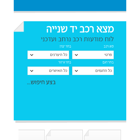
מצא רכב יד שנייה
לוח מודעות רכב נרחב ועדכני
סוג רכב
בחר יצרן
בחר דגם
בחר איזור