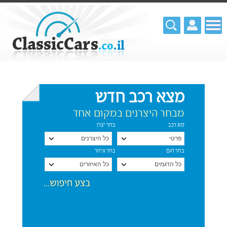
מצא רכב חדש
מבחר היצרנים במקום אחד
סוג רכב
בחר יצרן
בחר דגם
בחר איזור